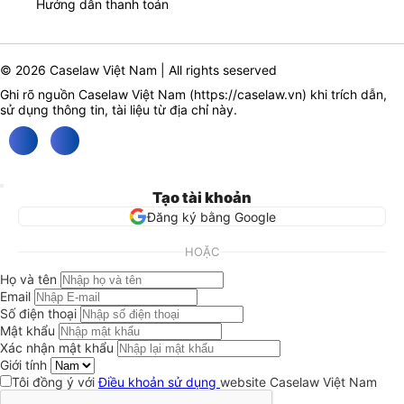
Hướng dẫn thanh toán
© 2026 Caselaw Việt Nam | All rights seserved
Ghi rõ nguồn Caselaw Việt Nam (
https://caselaw.vn
) khi trích dẫn,
sử dụng thông tin, tài liệu từ địa chỉ này.
Tạo tài khoản
Đăng ký bằng Google
HOẶC
Họ và tên
Email
Số điện thoại
Mật khẩu
Xác nhận mật khẩu
Giới tính
Tôi đồng ý với
Điều khoản sử dụng
website Caselaw Việt Nam