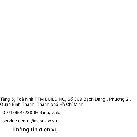
Tầng 5, Toà Nhà TTM BUILDING, Số 309 Bạch Đằng , Phường 2 ,
Quận Bình Thạnh, Thành phố Hồ Chí Minh
0971-654-238 (Hotline/ Zalo)
service.center@caselaw.vn
Thông tin dịch vụ