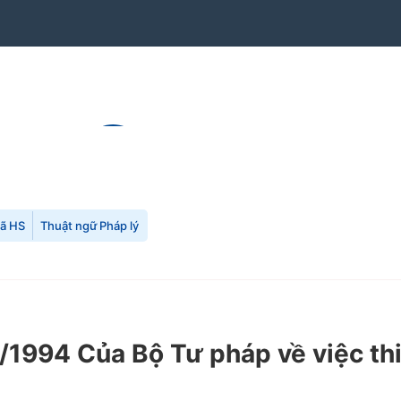
mã HS
Thuật ngữ Pháp lý
994 Của Bộ Tư pháp về việc thi 