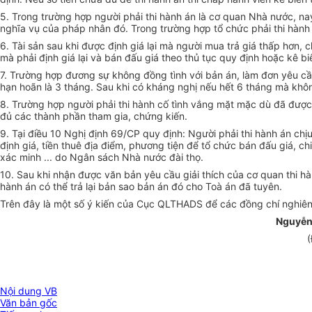
5. Trong trường hợp người phải thi hành án là cơ quan Nhà nước, nay
nghĩa vụ của pháp nhân đó. Trong trường hợp tổ chức phải thi hành á
6. Tài sản sau khi được định giá lại mà người mua trả giá thấp hơn
mà phải định giá lại và bán đấu giá theo thủ tục quy định hoặc kê bi
7. Trường hợp đương sự không đồng tình với bản án, làm đơn yêu cầ
hạn hoãn là 3 tháng. Sau khi có kháng nghị nếu hết 6 tháng mà không
8. Trường hợp người phải thi hành cố tình vắng mặt mặc dù đã được t
đủ các thành phần tham gia, chứng kiến.
9. Tại điều 10 Nghị định 69/CP quy định: Người phải thi hành án chịu 
định giá, tiền thuê địa điểm, phương tiện để tổ chức bán đấu giá, c
xác minh ... do Ngân sách Nhà nước đài thọ.
10. Sau khi nhận được văn bản yêu cầu giải thích của cơ quan thi hàn
hành án có thể trả lại bản sao bản án đó cho Toà án đã tuyên.
Trên đây là một số ý kiến của Cục QLTHADS để các đồng chí nghiê
Nguyễn
(
Nội dung VB
Văn bản gốc