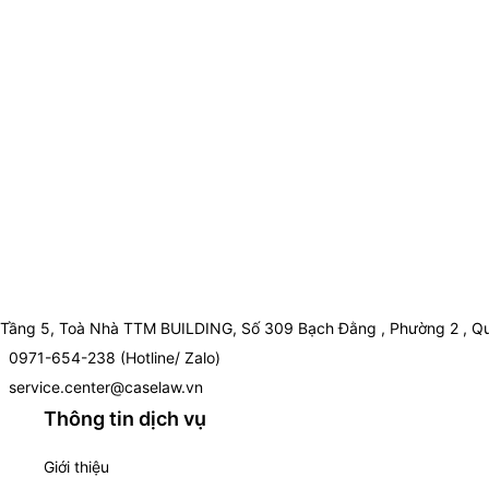
Tầng 5, Toà Nhà TTM BUILDING, Số 309 Bạch Đằng , Phường 2 , Qu
0971-654-238 (Hotline/ Zalo)
service.center@caselaw.vn
Thông tin dịch vụ
Giới thiệu