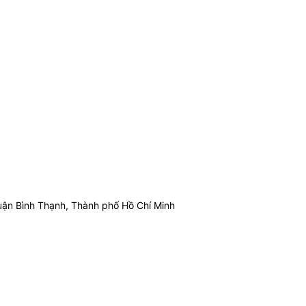
ận Bình Thạnh, Thành phố Hồ Chí Minh