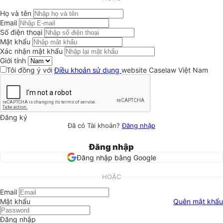
Họ và tên
Email
Số điện thoại
Mật khẩu
Xác nhận mật khẩu
Giới tính
Tôi đồng ý với
Điều khoản sử dụng
website Caselaw Việt Nam
Đăng ký
Đã có Tài khoản?
Đăng nhập
Đăng nhập
Đăng nhập bằng Google
HOẶC
Email
Mật khẩu
Quên mật khẩu
Đăng nhập