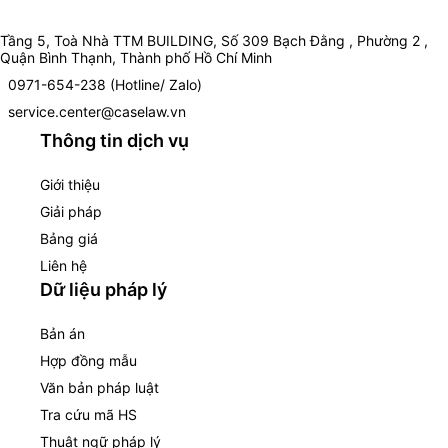
Tầng 5, Toà Nhà TTM BUILDING, Số 309 Bạch Đằng , Phường 2 ,
Quận Bình Thạnh, Thành phố Hồ Chí Minh
0971-654-238 (Hotline/ Zalo)
service.center@caselaw.vn
Thông tin dịch vụ
Giới thiệu
Giải pháp
Bảng giá
Liên hệ
Dữ liệu pháp lý
Bản án
Hợp đồng mẫu
Văn bản pháp luật
Tra cứu mã HS
Thuật ngữ pháp lý