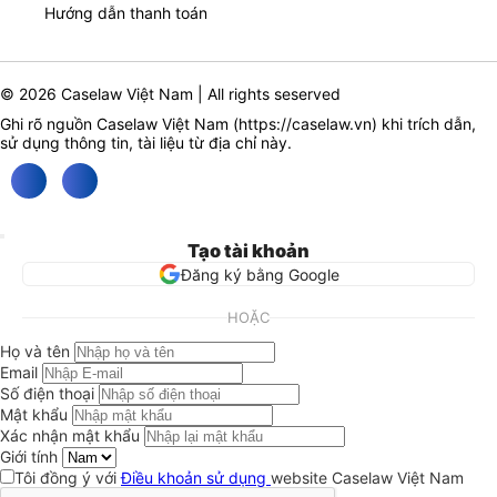
Hướng dẫn thanh toán
© 2026 Caselaw Việt Nam | All rights seserved
Ghi rõ nguồn Caselaw Việt Nam (
https://caselaw.vn
) khi trích dẫn,
sử dụng thông tin, tài liệu từ địa chỉ này.
Tạo tài khoản
Đăng ký bằng Google
HOẶC
Họ và tên
Email
Số điện thoại
Mật khẩu
Xác nhận mật khẩu
Giới tính
Tôi đồng ý với
Điều khoản sử dụng
website Caselaw Việt Nam