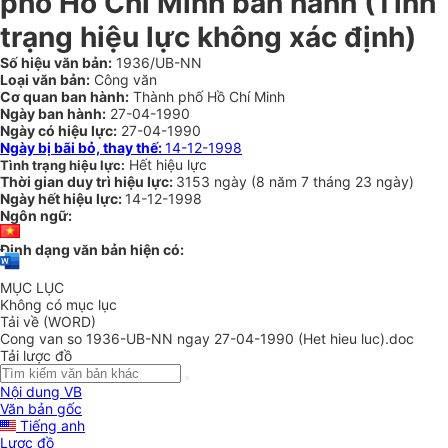
phố Hồ Chí Minh ban hành (Tình
trạng hiệu lực không xác định)
Số hiệu văn bản:
1936/UB-NN
Loại văn bản:
Công văn
Cơ quan ban hành:
Thành phố Hồ Chí Minh
Ngày ban hành:
27-04-1990
Ngày có hiệu lực:
27-04-1990
Ngày bị bãi bỏ, thay thế:
14-12-1998
Hết hiệu lực
Tình trạng hiệu lực:
Thời gian duy trì hiệu lực:
3153 ngày
(
8 năm
7 tháng
23 ngày
)
Ngày hết hiệu lực:
14-12-1998
Ngôn ngữ:
Định dạng văn bản hiện có:
MỤC LỤC
Không có mục lục
Tải về (WORD)
Cong van so 1936-UB-NN ngay 27-04-1990 (Het hieu luc).doc
Tải lược đồ
Nội dung VB
Văn bản gốc
Tiếng anh
Lược đồ