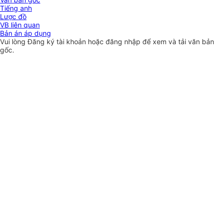
Tiếng anh
Lược đồ
VB liên quan
Bản án áp dụng
Vui lòng
Đăng ký
tài khoản hoặc
đăng nhập
để xem và tải văn bản
gốc.