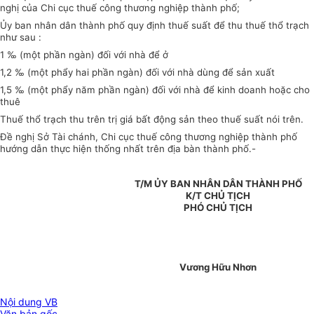
nghị của Chi cục thuế công thương nghiệp thành phố;
Ủy ban nhân dân thành phố quy định thuế suất để thu thuế thổ trạch
như sau :
1 ‰ (một phần ngàn) đối với nhà để ở
1,2 ‰ (một phẩy hai phần ngàn) đối với nhà dùng để sản xuất
1,5 ‰ (một phẩy năm phần ngàn) đối với nhà để kinh doanh hoặc cho
thuê
Thuế thổ trạch thu trên trị giá bất động sản theo thuế suất nói trên.
Đề nghị Sở Tài chánh, Chi cục thuế công thương nghiệp thành phố
hướng dẫn thực hiện thống nhất trên địa bàn thành phố.-
T/M ỦY BAN NHÂN DÂN THÀNH PHỐ
K/T CHỦ TỊCH
PHÓ CHỦ TỊCH
Vương Hữu Nhơn
Nội dung VB
Văn bản gốc