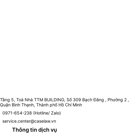
Tầng 5, Toà Nhà TTM BUILDING, Số 309 Bạch Đằng , Phường 2 ,
Quận Bình Thạnh, Thành phố Hồ Chí Minh
0971-654-238 (Hotline/ Zalo)
service.center@caselaw.vn
Thông tin dịch vụ