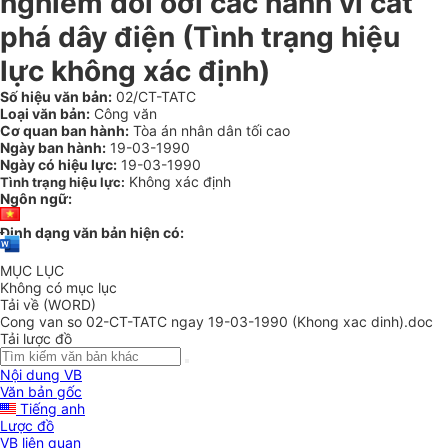
nghiêm đối óới các hành vi cắt
phá dây điện (Tình trạng hiệu
lực không xác định)
Số hiệu văn bản:
02/CT-TATC
Loại văn bản:
Công văn
Cơ quan ban hành:
Tòa án nhân dân tối cao
Ngày ban hành:
19-03-1990
Ngày có hiệu lực:
19-03-1990
Không xác định
Tình trạng hiệu lực:
Ngôn ngữ:
Định dạng văn bản hiện có:
MỤC LỤC
Không có mục lục
Tải về (WORD)
Cong van so 02-CT-TATC ngay 19-03-1990 (Khong xac dinh).doc
Tải lược đồ
Nội dung VB
Văn bản gốc
Tiếng anh
Lược đồ
VB liên quan