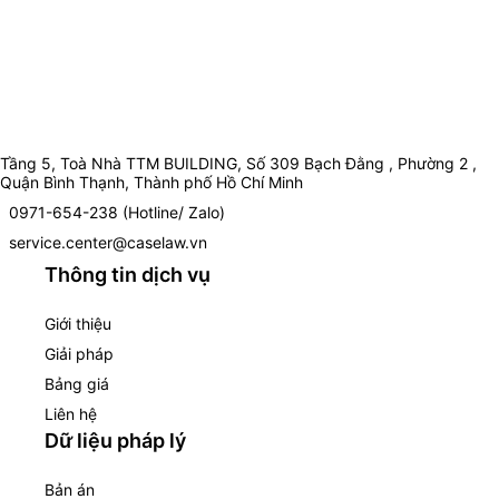
Tầng 5, Toà Nhà TTM BUILDING, Số 309 Bạch Đằng , Phường 2 ,
Quận Bình Thạnh, Thành phố Hồ Chí Minh
0971-654-238 (Hotline/ Zalo)
service.center@caselaw.vn
Thông tin dịch vụ
Giới thiệu
Giải pháp
Bảng giá
Liên hệ
Dữ liệu pháp lý
Bản án