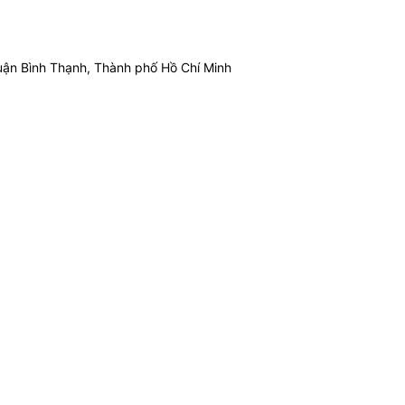
ận Bình Thạnh, Thành phố Hồ Chí Minh