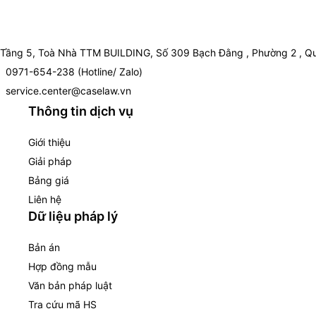
Tầng 5, Toà Nhà TTM BUILDING, Số 309 Bạch Đằng , Phường 2 , Qu
0971-654-238 (Hotline/ Zalo)
service.center@caselaw.vn
Thông tin dịch vụ
Giới thiệu
Giải pháp
Bảng giá
Liên hệ
Dữ liệu pháp lý
Bản án
Hợp đồng mẫu
Văn bản pháp luật
Tra cứu mã HS