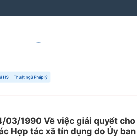
mã HS
Thuật ngữ Pháp lý
03/1990 Về việc giải quyết cho 
các Hợp tác xã tín dụng do Ủy ba