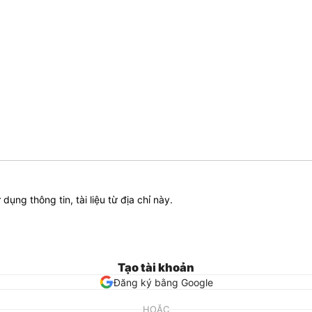
ử dụng thông tin, tài liệu từ địa chỉ này.
Tạo tài khoản
Đăng ký bằng Google
HOẶC