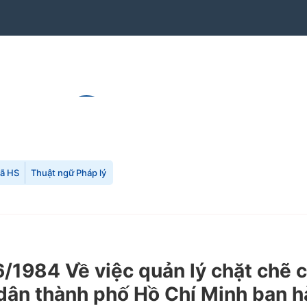
mã HS
Thuật ngữ Pháp lý
1984 Về việc quản lý chặt chẽ cô
dân thành phố Hồ Chí Minh ban h