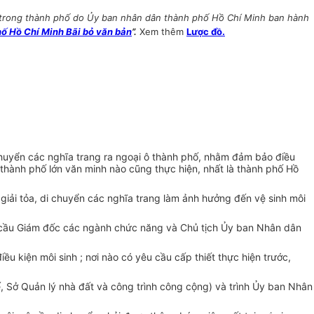
ng trong thành phố do Ủy ban nhân dân thành phố Hồ Chí Minh ban hành
 Hồ Chí Minh Bãi bỏ văn bản
”.
Xem thêm
Lược đồ.
huyển các nghĩa trang ra ngoại ô thành phố, nhằm đảm bảo điều
 thành phố lớn văn minh nào cũng thực hiện, nhất là thành phố Hồ
giải tỏa, di chuyển các nghĩa trang làm ảnh hưởng đến vệ sinh môi
êu cầu Giám đốc các ngành chức năng và Chủ tịch Ủy ban Nhân dân
̀u kiện môi sinh ; nơi nào có yêu cầu cấp thiết thực hiện trước,
, Sở Quản lý nhà đất và công trình công cộng) và trình Ủy ban Nhân