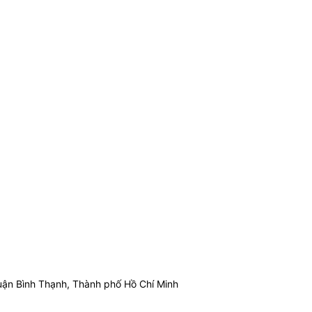
ận Bình Thạnh, Thành phố Hồ Chí Minh