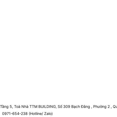
Tầng 5, Toà Nhà TTM BUILDING, Số 309 Bạch Đằng , Phường 2 , Qu
0971-654-238 (Hotline/ Zalo)