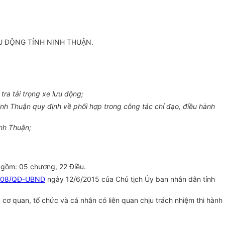
U ĐỘNG TỈNH NINH THUẬN.
ra tải trọng xe lưu động;
inh Thuận quy định về phối hợp trong công tác chỉ đạo, điều hành
inh Thuận;
” gồm: 05 chương, 22 Điều.
308/QĐ-UBND
ngày 12/6/2015 của Chủ tịch Ủy ban nhân dân tỉnh
cơ quan, tổ chức và cá nhân có liên quan chịu trách nhiệm thi hành