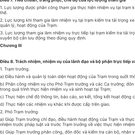
1. Lực lượng được phân công tham gia thực hiện nhiệm vụ tại trạm 
thể.
2. Lực lượng khi tham gia làm nhiệm vụ tại trạm kiểm tra tải trọng
quản lý, hoạt động của Trạm.
3. Lực lượng tham gia làm nhiệm vụ trực tiếp tại trạm kiểm tra tải
xuyên bộ cân lưu động theo đúng quy định.
Chương III
Điều 8. Trách nhiệm, nhiệm vụ của lãnh đạo và bộ phận trực tiếp v
1. Trạm trưởng.
a) Điều hành và quản lý toàn diện hoạt động của Trạm trong suốt th
b) Phân công nhiệm vụ cho Phó Trạm trưởng và các Ca trưởng; đôn đ
trong quá trình thực hiện nhiệm vụ và sinh hoạt tại Trạm;
c) Thực hiện chế độ thông tin, báo cáo, sơ kết, tổng kết hoạt động 
d) Thực hiện các nhiệm vụ khác khi được cấp trên giao.
2. Phó Trạm trưởng
a) Giúp Trạm trưởng chỉ đạo, điều hành hoạt động của Trạm và thực
nhiệm trước pháp luật và trước Trạm trưởng về việc thực hiện nhiệm
b) Giúp Trạm trưởng phân công, đôn đốc và kiểm tra cán bộ, nhân vi