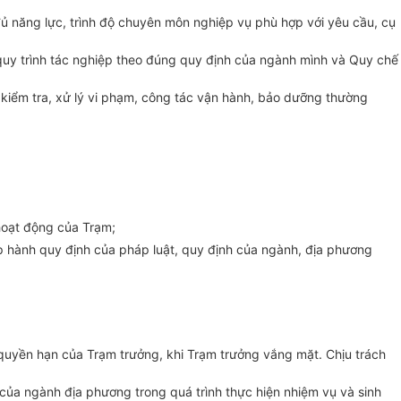
đủ năng lực, trình độ chuyên môn nghiệp vụ phù hợp với yêu cầu, cụ
n quy trình tác nghiệp theo đúng quy định của ngành mình và Quy chế
h kiểm tra, xử lý vi phạm, công tác vận hành, bảo dưỡng thường
 hoạt động của Trạm;
p hành quy định của pháp luật, quy định của ngành, địa phương
quyền hạn của Trạm trưởng, khi Trạm trưởng vắng mặt. Chịu trách
của ngành địa phương trong quá trình thực hiện nhiệm vụ và sinh