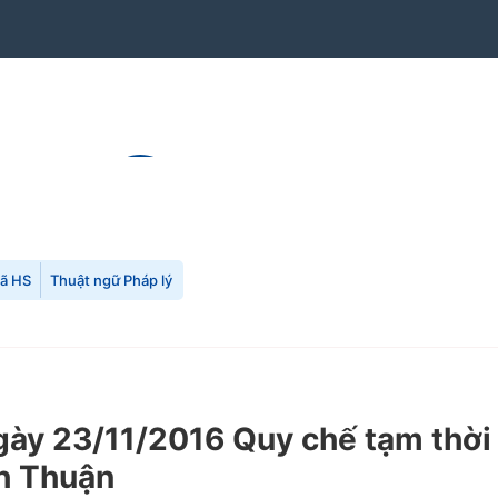
mã HS
Thuật ngữ Pháp lý
y 23/11/2016 Quy chế tạm thời q
nh Thuận