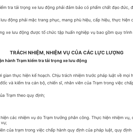
kiểm tra tải trọng xe lưu động phải đảm bảo có phẩm chất đạo đức, 
 xe lưu động phải mặc trang phục, mang phù hiệu, cấp hiệu, thực hiệ
 trọng xe lưu động được tổ chức tập huấn nghiệp vụ bao gồm quy trìn
TRÁCH NHIỆM, NHIỆM VỤ CỦA CÁC LỰC LƯỢNG
ận hành Trạm kiểm tra tải trọng xe lưu động
ời gian thực hiện kế hoạch. Chịu trách nhiệm trước pháp luật về mọi
ốc và kiểm tra cán bộ, chiến sĩ, nhân viên của Trạm trong việc chấ
của Trạm theo quy định;
 hiện các nhiệm vụ do Trạm trưởng phân công. Thực hiện nhiệm vụ, 
 vụ;
ên của trạm trong việc chấp hành quy định của pháp luật, quy định 