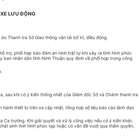
 XE LƯU ĐỘNG
 do Thanh tra Sở Giao thông vận tải bố trí, điều động.
ỗ trợ, phối hợp bảo đảm an ninh trật tự khi xảy ra tình hình phức
 ban nhân dân tỉnh Ninh Thuận quy định về phối hợp trong công
h.
ca, sau khi có ý kiến thống nhất của Giám đốc Sở và Chánh thanh tra
n hành thiết bị trên xe cập nhật, tổng hợp số liệu báo cáo lãnh đạo
ủa Ca trưởng. Khi giải quyết và xử lý công việc nếu có ý kiến khác
 phát sinh tình hình phức tạp hoặc có vấn đề vượt qua thẩm quyền,