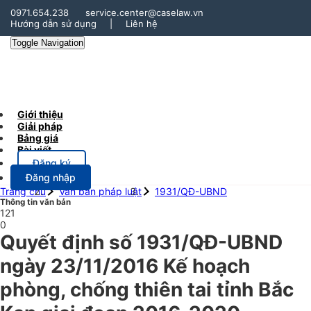
0971.654.238
service.center@caselaw.vn
Hướng dẫn sử dụng
|
Liên hệ
Toggle Navigation
Giới thiệu
Giải pháp
Bảng giá
Bài viết
Đăng ký
Đăng nhập
Trang chủ
Văn bản pháp luật
1931/QĐ-UBND
Thông tin văn bản
121
0
Quyết định số 1931/QĐ-UBND
ngày 23/11/2016 Kế hoạch
phòng, chống thiên tai tỉnh Bắc