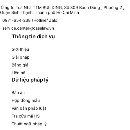
Tầng 5, Toà Nhà TTM BUILDING, Số 309 Bạch Đằng , Phường 2 ,
Quận Bình Thạnh, Thành phố Hồ Chí Minh
0971-654-238 (Hotline/ Zalo)
service.center@caselaw.vn
Thông tin dịch vụ
Giới thiệu
Giải pháp
Bảng giá
Liên hệ
Dữ liệu pháp lý
Bản án
Hợp đồng mẫu
Văn bản pháp luật
Tra cứu mã HS
Thuật ngữ pháp lý