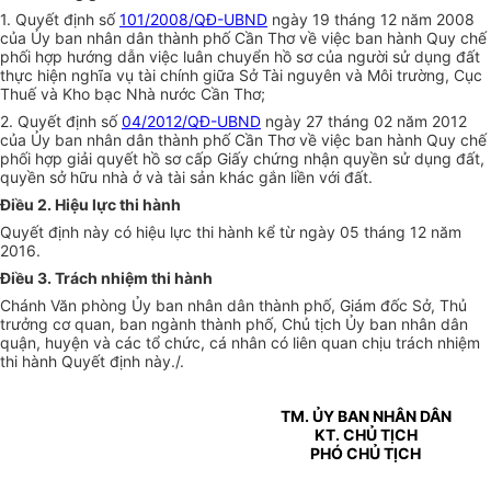
1. Quyết định số
101/2008/QĐ-UBND
ngày 19 tháng 12 năm 2008
của Ủy ban nhân dân thành phố Cần Thơ về việc ban hành Quy chế
phối hợp hướng dẫn việc luân chuyển hồ sơ của người sử dụng đất
thực hiện nghĩa vụ tài chính giữa Sở Tài nguyên và Môi trường, Cục
Thuế và Kho bạc Nhà nước Cần Thơ;
2. Quyết định số
04/2012/QĐ-UBND
ngày 27 tháng 02 năm 2012
của Ủy ban nhân dân thành phố Cần Thơ về việc ban hành Quy chế
phối hợp giải quyết hồ sơ cấp Giấy chứng nhận quyền sử dụng đất,
quyền sở hữu nhà ở và tài sản khác gắn liền với đất.
Điều 2. Hiệu lực thi hành
Quyết định này có hiệu lực thi hành kể từ ngày 05 tháng 12 năm
2016.
Điều 3. Trách nhiệm thi hành
Chánh Văn phòng Ủy ban nhân dân thành phố, Giám đốc Sở, Thủ
trưởng cơ quan, ban ngành thành phố, Chủ tịch Ủy ban nhân dân
quận, huyện và các tổ chức, cá nhân có liên quan chịu trách nhiệm
thi hành Quyết định này./.
TM. ỦY BAN NHÂN DÂN
KT. CHỦ TỊCH
PHÓ CHỦ TỊCH