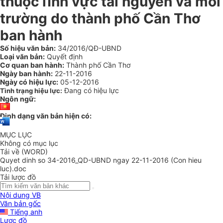
thuộc lĩnh vực tài nguyên và môi
trường do thành phố Cần Thơ
ban hành
Số hiệu văn bản:
34/2016/QĐ-UBND
Loại văn bản:
Quyết định
Cơ quan ban hành:
Thành phố Cần Thơ
Ngày ban hành:
22-11-2016
Ngày có hiệu lực:
05-12-2016
Đang có hiệu lực
Tình trạng hiệu lực:
Ngôn ngữ:
Định dạng văn bản hiện có:
MỤC LỤC
Không có mục lục
Tải về (WORD)
Quyet dinh so 34-2016_QD-UBND ngay 22-11-2016 (Con hieu
luc).doc
Tải lược đồ
Nội dung VB
Văn bản gốc
Tiếng anh
Lược đồ