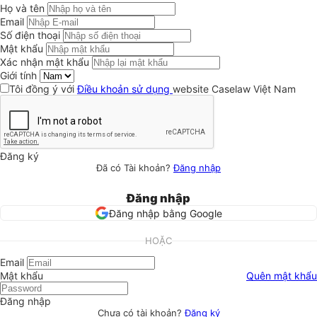
Họ và tên
Email
Số điện thoại
Mật khẩu
Xác nhận mật khẩu
Giới tính
Tôi đồng ý với
Điều khoản sử dụng
website Caselaw Việt Nam
Đăng ký
Đã có Tài khoản?
Đăng nhập
Đăng nhập
Đăng nhập bằng Google
HOẶC
Email
Mật khẩu
Quên mật khẩu
Đăng nhập
Chưa có tài khoản?
Đăng ký