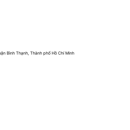
ận Bình Thạnh, Thành phố Hồ Chí Minh