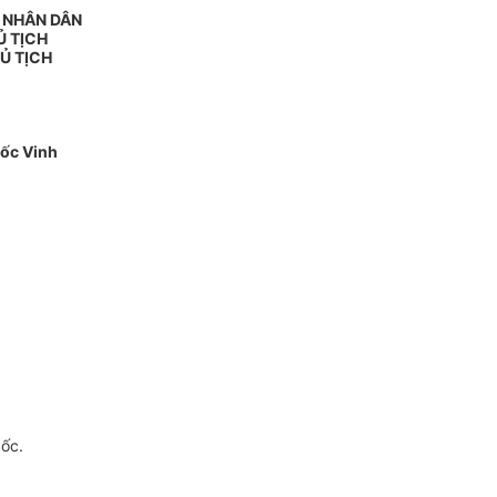
N NHÂN DÂN
Ủ TỊCH
Ủ TỊCH
ốc Vinh
gốc.