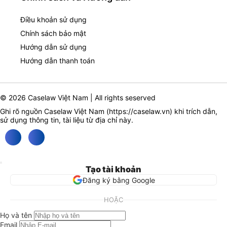
Điều khoản sử dụng
Chính sách bảo mật
Hướng dẫn sử dụng
Hướng dẫn thanh toán
© 2026 Caselaw Việt Nam | All rights seserved
Ghi rõ nguồn Caselaw Việt Nam (
https://caselaw.vn
) khi trích dẫn,
sử dụng thông tin, tài liệu từ địa chỉ này.
Tạo tài khoản
Đăng ký bằng Google
HOẶC
Họ và tên
Email