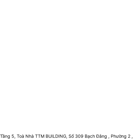
Tầng 5, Toà Nhà TTM BUILDING, Số 309 Bạch Đằng , Phường 2 ,