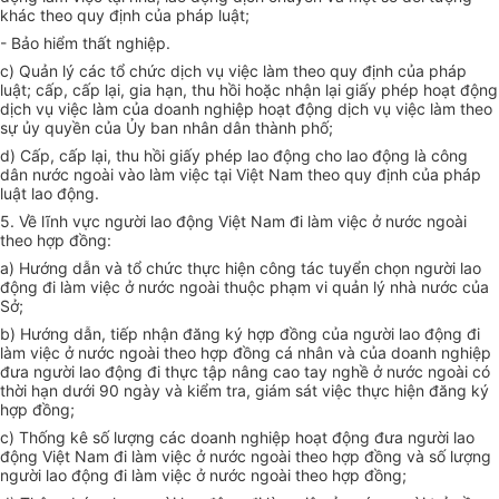
khác theo quy định của pháp luật;
- Bảo hiểm thất nghiệp.
c) Quản lý các tổ chức dịch vụ việc làm theo quy định của pháp
luật; cấp, cấp lại, gia hạn, thu hồi hoặc nhận lại giấy phép hoạt động
dịch vụ việc làm của doanh nghiệp hoạt động dịch vụ việc làm theo
sự ủy quyền của Ủy ban nhân dân thành phố;
d) Cấp, cấp lại, thu hồi giấy phép lao động cho lao động là công
dân nước ngoài vào làm việc tại Việt Nam theo quy định của pháp
luật lao động.
5. Về lĩnh vực người lao động Việt Nam đi làm việc ở nước ngoài
theo hợp đồng:
a) Hướng dẫn và tổ chức thực hiện công tác tuyển chọn người lao
động đi làm việc ở nước ngoài thuộc phạm vi quản lý nhà nước của
Sở;
b) Hướng dẫn, tiếp nhận đăng ký hợp đồng của người lao động đi
làm việc ở nước ngoài theo hợp đồng cá nhân và của doanh nghiệp
đưa người lao động đi thực tập nâng cao tay nghề ở nước ngoài có
thời hạn dưới 90 ngày và kiểm tra, giám sát việc thực hiện đăng ký
hợp đồng;
c) Thống kê số lượng các doanh nghiệp hoạt động đưa người lao
động Việt Nam đi làm việc ở nước ngoài theo hợp đồng và số lượng
người lao động đi làm việc ở nước ngoài theo hợp đồng;