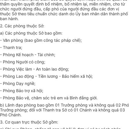
thẩm quyền quyết định bổ nhiệm, bổ nhiệm lại, miễn nhiệm, cho từ
chức người đứng đầu, cấp phó của người đứng đầu các đơn vị
thuộc Sở theo tiêu chuẩn chức danh do Ủy ban nhân dân thành phố
ban hành.
2. Các phòng thuộc Sở:
a) Các phòng thuộc Sở bao gồm:
- Văn phòng (bao gồm công tác pháp chế);
- Thanh tra;
- Phòng Kế hoạch - Tài chính;
- Phòng Người có công;
- Phòng Việc làm - An toàn lao động;
- Phòng Lao động - Tiền lương - Bảo hiểm xã hội;
- Phòng Dạy nghề;
- Phòng Bảo trợ xã hội;
- Phòng Bảo vệ, chăm sóc trẻ em và Bình đẳng giới.
b) Lãnh đạo phòng bao gồm 01 Trưởng phòng và không quá 02 Phó
Trưởng phòng; đối với Thanh tra Sở có 01 Chánh và không quá 03
Phó Chánh.
3. Cơ quan trực thuộc Sở gồm: