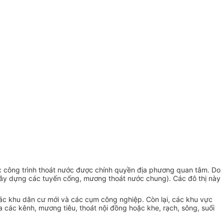
ác công trình thoát nước được chính quyền địa phương quan tâm. Do
 xây dựng các tuyến cống, mương thoát nước chung). Các đô thị này
ác khu dân cư mới và các cụm công nghiệp. Còn lại, các khu vực
a các kênh, mương tiêu, thoát nội đồng hoặc khe, rạch, sông, suối