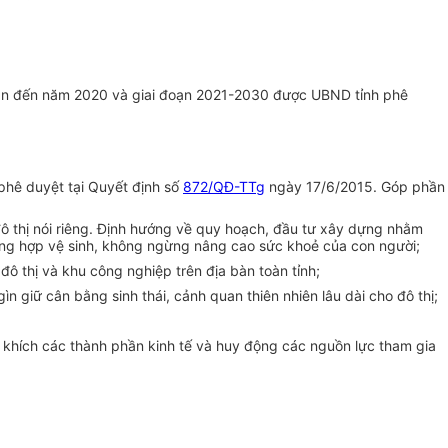
 đoạn đến năm 2020 và giai đoạn 2021-2030 được UBND tỉnh phê
hê duyệt tại Quyết định số
872/QĐ-TTg
ngày 17/6/2015. Góp phần
n đô thị nói riêng. Định hướng về quy hoạch, đầu tư xây dựng nhằm
lượng hợp vệ sinh, không ngừng nâng cao sức khoẻ của con người;
đô thị và khu công nghiệp trên địa bàn toàn tỉnh;
gìn giữ cân b
ằ
ng sinh thái, cảnh quan thiên nhiên lâu dài cho đô thị;
 khích các thành phần kinh tế và huy động các nguồn lực tham gia