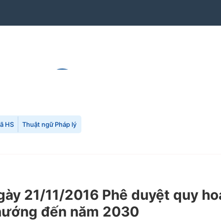
mã HS
Thuật ngữ Pháp lý
y 21/11/2016 Phê duyệt quy hoạc
 hướng đến năm 2030