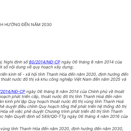
NH HƯỚNG ĐẾN NĂM 2030
ị; Nghị định số
80/2014/NĐ-CP
ngày 06 tháng 8 năm 2014 của
t s
ố
nội dung về quy hoạch xây dựng;
iển kinh tế - xã hội tỉnh Thanh Hóa đến năm 2020, định hướng đến
 thoát nước đô thị và khu công nghiệp Việt Nam đến năm 2025 và
/2014/NĐ-CP
ngày 06 tháng 8 năm 2014 của Chính phủ về thoát
ạch phát triển cấp, thoát nước đô thị tỉnh Thanh Hoá đến năm
n kinh phí lập Quy hoạch thoát nước đô thị vùng tỉnh Thanh Hoá
ê duyệt điều chỉnh Quy hoạch tổng thể phát triển hệ thống đô thị
a về việc phê duyệt Chương trình phát triển đô thị tỉnh Thanh
ực hiện Quyết định số 589/QĐ
-
TTg ngày 06 tháng 4 năm 2016 của
ị
vùng tỉnh Thanh Hóa đến năm 2020, định hướng đến năm 2030,