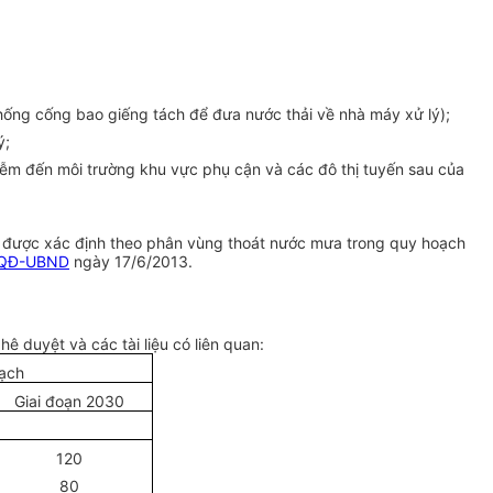
thống cống bao giếng tách để đưa nước thải về nhà máy xử lý);
ý;
hiễm đến môi trường khu vực phụ cận và các đô thị tuyến sau của
ã được xác định theo phân vùng thoát nước mưa trong quy hoạch
/QĐ-UBND
ngày 17/6/2013.
ê duyệt và các tài liệu có liên quan:
ạch
Giai đoạn 2030
120
80