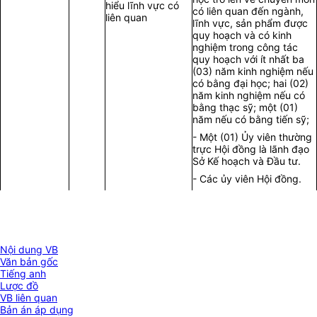
hiểu lĩnh vực có
có liên quan đến ngành,
liên quan
lĩnh vực, sản phẩm được
quy hoạch và có kinh
nghiệm trong công tác
quy hoạch với ít nhất ba
(03) năm kinh nghiệm nếu
có bằng đại học; hai (02)
năm kinh nghiệm nếu có
bằng thạc sỹ; một (01)
năm nếu có bằng tiến sỹ;
- Một (01) Ủy viên thường
trực Hội đồng là lãnh đạo
Sở Kế hoạch và Đầu tư.
- Các ủy viên Hội đồng.
Nội dung VB
Văn bản gốc
Tiếng anh
Lược đồ
VB liên quan
Bản án áp dụng