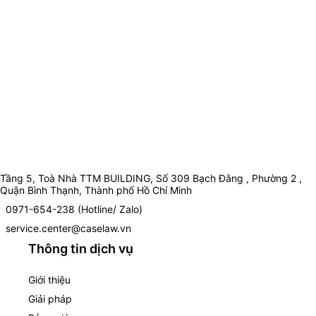
Tầng 5, Toà Nhà TTM BUILDING, Số 309 Bạch Đằng , Phường 2 ,
Quận Bình Thạnh, Thành phố Hồ Chí Minh
0971-654-238 (Hotline/ Zalo)
service.center@caselaw.vn
Thông tin dịch vụ
Giới thiệu
Giải pháp