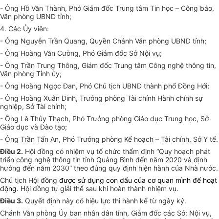
- Ông Hồ Văn Thành, Phó Giám đốc Trung tâm Tin học – Công báo,
Văn phòng UBND tỉnh;
4. Các Ủy viên:
- Ông Nguyễn Trần Quang, Quyền Chánh Văn phòng UBND tỉnh;
- Ông Hoàng Văn Cường, Phó Giám đốc Sở Nội vụ;
- Ông Trần Trung Thông, Giám đốc Trung tâm Công nghệ thông tin,
Văn phòng Tỉnh ủy;
- Ông Hoàng Ngọc Đan, Phó Chủ tịch UBND thành phố Đồng Hới;
- Ông Hoàng Xuân Dinh, Trưởng phòng Tài chính Hành chính sự
nghiệp, Sở Tài chính;
- Ông Lê Thủy Thạch, Phó Trưởng phòng Giáo dục Trung học, Sở
Giáo dục và Đào tạo;
- Ông Trần Tấn An, Phó Trưởng phòng Kế hoạch – Tài chính, Sở Y tế.
Điều 2.
Hội đồng có nhiệm vụ tổ chức thẩm định “Quy hoạch phát
triển công nghệ thông tin tỉnh Quảng Bình đến năm 2020 và định
hướng đến năm 2030” theo đúng quy định hiện hành
của Nhà nước
.
Chủ tịch Hội đồng
được sử dụng con dấu của cơ quan mình để hoạt
động.
Hội đồng tự giải thể sau khi hoàn thành nhiệm vụ.
Điều 3.
Quyết định này có hiệu lực thi hành kể từ ngày ký.
Chánh Văn phòng Ủy ban nhân dân tỉnh, Giám đốc các Sở: Nội vụ,