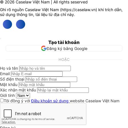
© 2026 Caselaw Việt Nam | All rights seserved
Ghi rõ nguồn Caselaw Việt Nam (
https://caselaw.vn
) khi trích dẫn,
sử dụng thông tin, tài liệu từ địa chỉ này.
Tạo tài khoản
Đăng ký bằng Google
HOẶC
Họ và tên
Email
Số điện thoại
Mật khẩu
Xác nhận mật khẩu
Giới tính
Tôi đồng ý với
Điều khoản sử dụng
website Caselaw Việt Nam
Đăng ký