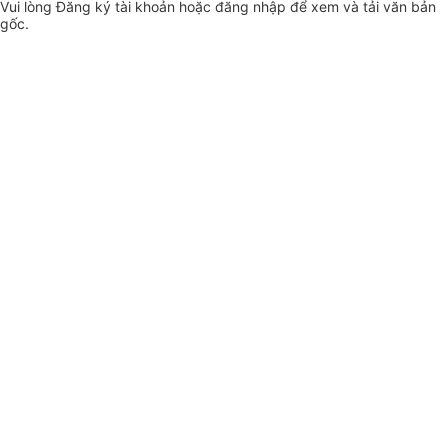
Vui lòng
Đăng ký
tài khoản hoặc
đăng nhập
để xem và tải văn bản
gốc.