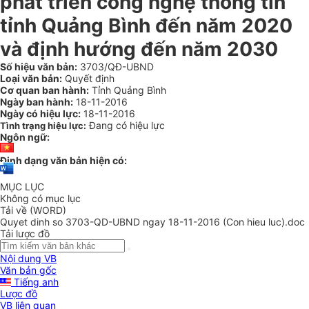
phát triển công nghệ thông tin
tỉnh Quảng Bình đến năm 2020
và định hướng đến năm 2030
Số hiệu văn bản:
3703/QĐ-UBND
Loại văn bản:
Quyết định
Cơ quan ban hành:
Tỉnh Quảng Bình
Ngày ban hành:
18-11-2016
Ngày có hiệu lực:
18-11-2016
Đang có hiệu lực
Tình trạng hiệu lực:
Ngôn ngữ:
Định dạng văn bản hiện có:
MỤC LỤC
Không có mục lục
Tải về (WORD)
Quyet dinh so 3703-QD-UBND ngay 18-11-2016 (Con hieu luc).doc
Tải lược đồ
Nội dung VB
Văn bản gốc
Tiếng anh
Lược đồ
VB liên quan