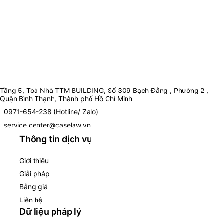
Tầng 5, Toà Nhà TTM BUILDING, Số 309 Bạch Đằng , Phường 2 ,
Quận Bình Thạnh, Thành phố Hồ Chí Minh
0971-654-238 (Hotline/ Zalo)
service.center@caselaw.vn
Thông tin dịch vụ
Giới thiệu
Giải pháp
Bảng giá
Liên hệ
Dữ liệu pháp lý