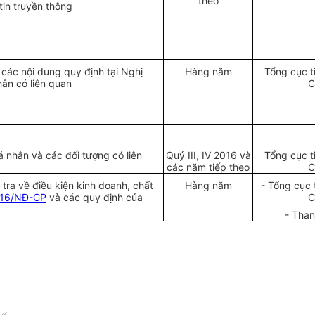
theo
tin truyền thông
 các nội dung quy định tại Nghị
Hàng năm
Tổng cục t
ân có liên quan
C
 nhân và các đối tượng có liên
Quý III, IV 2016 và
Tổng cục t
các năm tiếp theo
C
tra về điều kiện kinh doanh, chất
Hàng năm
- Tổng cục 
016/NĐ-CP
và các quy định của
C
- Tha