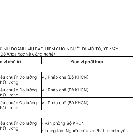
 KINH DOANH MŨ BẢO HIỂM CHO NGƯỜI ĐI MÔ TÔ, XE MÁY
 Bộ Khoa học và Công nghệ)
 vị chủ trì
Đơn vị phối hợp
iêu chuẩn Đo lường
Vụ Pháp chế (Bộ KHCN)
hất lượng
iêu chuẩn Đo lường
Vụ Pháp chế (Bộ KHCN)
hất lượng
iêu chuẩn Đo lường
Vụ Pháp chế (Bộ KHCN)
hất lượng
iêu chuẩn Đo lường
- Văn phòng Bộ KHCN
hất lượng
- Trung tâm Nghiên cứu và Phát triển truyền