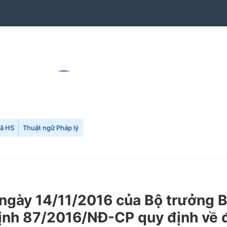
mã HS
Thuật ngữ Pháp lý
gày 14/11/2016 của Bộ trưởng B
định 87/2016/NĐ-CP quy định về 