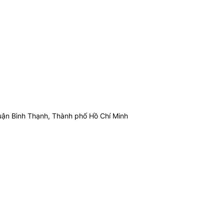
ận Bình Thạnh, Thành phố Hồ Chí Minh