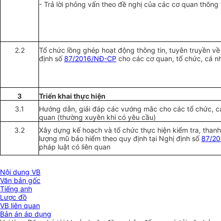
- Trả lời phỏng vấn theo đề nghị của các cơ quan thông 
2.2
Tổ chức lồng ghép hoạt động thông tin, tuyên truyền về
định số
87/2016/NĐ-CP
cho các cơ quan, tổ chức, cá nh
3
Triển khai thực hiện
3.1
Hướng dẫn, giải đáp các vướng mắc cho các tổ chức, cá
quan (thường xuyên khi có yêu cầu)
3.2
Xây dựng kế hoạch và tổ chức thực hiện kiểm tra, thanh 
lượng mũ bảo hiểm theo quy định tại Nghị định số
87/2
pháp luật có liên quan
Nội dung VB
Văn bản gốc
Tiếng anh
Lược đồ
VB liên quan
Bản án áp dụng