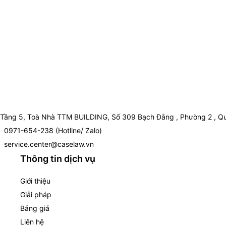
Tầng 5, Toà Nhà TTM BUILDING, Số 309 Bạch Đằng , Phường 2 , Qu
0971-654-238 (Hotline/ Zalo)
service.center@caselaw.vn
Thông tin dịch vụ
Giới thiệu
Giải pháp
Bảng giá
Liên hệ