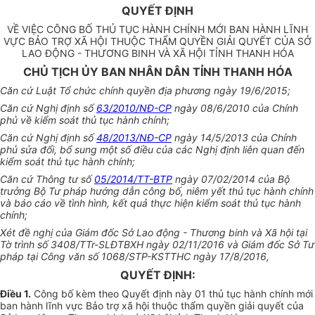
QUYẾT ĐỊNH
VỀ VIỆC CÔNG BỐ THỦ TỤC HÀNH CHÍNH MỚI BAN HÀNH LĨNH
VỰC BẢO TRỢ XÃ HỘI THUỘC THẨM QUYỀN GIẢI QUYẾT CỦA SỞ
LAO ĐỘNG - THƯƠNG BINH VÀ XÃ HỘI TỈNH THANH HÓA
CHỦ TỊCH ỦY BAN NHÂN DÂN TỈNH THANH HÓA
Căn cứ Luật Tổ chức chính quyền địa phương ngày 19/6/2015;
Căn cứ Nghị định số
63/2010/NĐ-CP
ngày 08/6/2010 của Chính
phủ về kiểm soát thủ tục hành chính;
Căn cứ Nghị định số
48/2013/NĐ-CP
ngày 14/5/2013 của Chính
phủ sửa đổi, bổ sung một số điều của các Nghị định liên quan đến
kiểm soát thủ tục hành chính;
Căn cứ Thông tư số
05/2014/TT-BTP
ngày 07/02/2014 của Bộ
trưởng Bộ Tư pháp hướng dẫn công bố, niêm yết thủ tục hành chính
và báo cáo về tình hình, kết quả thực hiện kiểm soát thủ tục hành
chính;
Xét đề nghị của Giám đốc Sở Lao động - Thương binh và Xã hội tại
Tờ trình số 3408/TTr-SLĐTBXH ngày 02/11/2016 và Giám đốc Sở Tư
pháp tại Công văn số 1068/STP-KSTTHC ngày 17/8/2016,
QUYẾT ĐỊNH:
Điều 1.
Công bố kèm theo Quyết định này 01 thủ tục hành chính mới
ban hành lĩnh vực Bảo trợ xã hội thuộc thẩm quyền giải quyết của