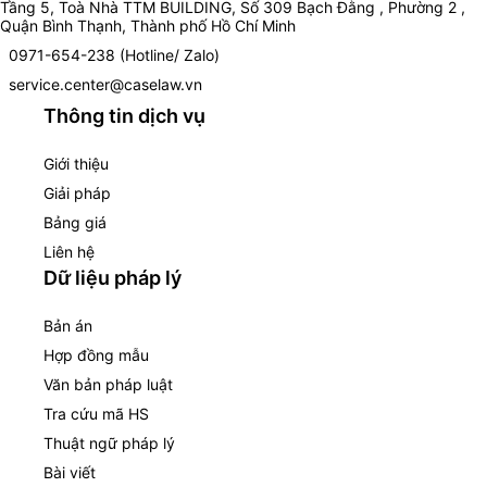
Tầng 5, Toà Nhà TTM BUILDING, Số 309 Bạch Đằng , Phường 2 ,
Quận Bình Thạnh, Thành phố Hồ Chí Minh
0971-654-238 (Hotline/ Zalo)
service.center@caselaw.vn
Thông tin dịch vụ
Giới thiệu
Giải pháp
Bảng giá
Liên hệ
Dữ liệu pháp lý
Bản án
Hợp đồng mẫu
Văn bản pháp luật
Tra cứu mã HS
Thuật ngữ pháp lý
Bài viết