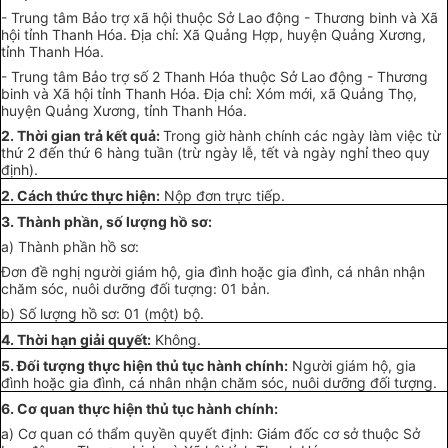
- Trung tâm Bảo trợ xã hội thuộc Sở Lao động - Thương binh và Xã
hội tỉnh Thanh Hóa. Địa chỉ: Xã Quảng Hợp, huyện Quảng Xương,
tỉnh Thanh Hóa.
- Trung tâm Bảo trợ số 2 Thanh Hóa thuộc Sở Lao động - Thương
binh và Xã hội tỉnh Thanh Hóa. Địa chỉ: Xóm mới, xã Quảng Thọ,
huyện Quảng Xương, tỉnh Thanh Hóa.
2. Thời gian trả kết quả:
Trong giờ hành chính các ngày làm việc từ
thứ 2 đến thứ 6 hàng tuần (trừ ngày lễ, tết và ngày nghỉ theo quy
định).
2. Cách thức thực hiện:
Nộp đơn trực tiếp.
3. Thành phần, số lượng hồ sơ:
a) Thành phần hồ sơ:
Đơn đề nghị người giám hộ, gia đình hoặc gia đình, cá nhân nhận
chăm sóc, nuôi dưỡng đối tượng: 01 bản.
b) Số lượng hồ sơ: 01 (một) bộ.
4. Thời hạn giải quyết:
Không.
5. Đối tượng thực hiện thủ tục hành chính:
Người giám hộ, gia
đình hoặc gia đình, cá nhân nhận chăm sóc, nuôi dưỡng đối tượng.
6. Cơ quan thực hiện thủ tục hành chính:
a) Cơ quan có thẩm quyền quyết định: Giám đốc cơ sở thuộc Sở