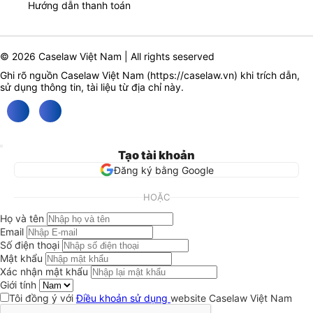
Hướng dẫn thanh toán
© 2026 Caselaw Việt Nam | All rights seserved
Ghi rõ nguồn Caselaw Việt Nam (
https://caselaw.vn
) khi trích dẫn,
sử dụng thông tin, tài liệu từ địa chỉ này.
Tạo tài khoản
Đăng ký bằng Google
HOẶC
Họ và tên
Email
Số điện thoại
Mật khẩu
Xác nhận mật khẩu
Giới tính
Tôi đồng ý với
Điều khoản sử dụng
website Caselaw Việt Nam