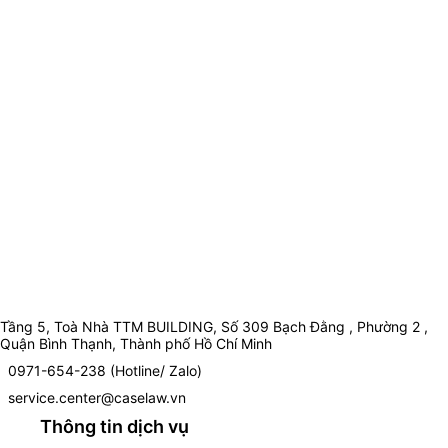
Tầng 5, Toà Nhà TTM BUILDING, Số 309 Bạch Đằng , Phường 2 ,
Quận Bình Thạnh, Thành phố Hồ Chí Minh
0971-654-238 (Hotline/ Zalo)
service.center@caselaw.vn
Thông tin dịch vụ