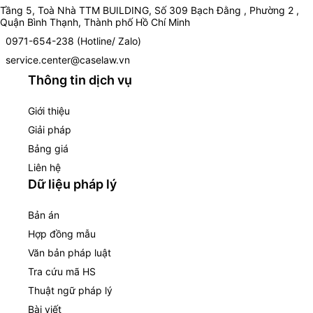
Tầng 5, Toà Nhà TTM BUILDING, Số 309 Bạch Đằng , Phường 2 ,
Quận Bình Thạnh, Thành phố Hồ Chí Minh
0971-654-238 (Hotline/ Zalo)
service.center@caselaw.vn
Thông tin dịch vụ
Giới thiệu
Giải pháp
Bảng giá
Liên hệ
Dữ liệu pháp lý
Bản án
Hợp đồng mẫu
Văn bản pháp luật
Tra cứu mã HS
Thuật ngữ pháp lý
Bài viết