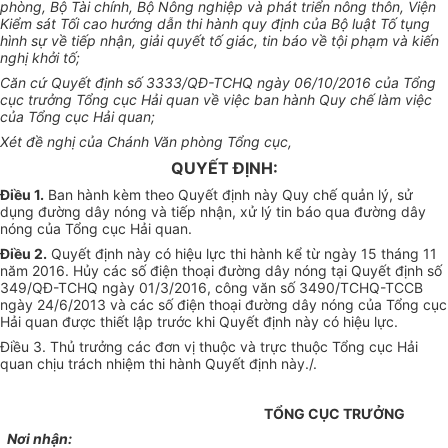
phòng, Bộ Tài chính, Bộ Nông nghiệp và phát triển nông thôn, Viện
Kiểm sát Tối cao hướng dẫn thi hành quy định của Bộ luật Tố tụng
hình sự về tiếp nhận, giải quyết tố giác, tin báo về tội phạm và kiến
nghị khởi tố;
Căn cứ Quyết định số 3333/QĐ-TCHQ
ngày
06/10/2016 của Tổng
cục trưởng
Tổng
cục Hải quan về việc ban hành Quy chế làm việc
của
Tổng
cục Hải quan;
Xét đề nghị của Chánh Văn phòng Tổng cục,
QUYẾT ĐỊNH:
Điều 1.
Ban hành kèm theo Quyết định này Quy chế quản lý, sử
dụng đường dây nóng và tiếp nhận, xử lý tin báo qua đường dây
nóng của Tổng cục Hải quan.
Điều 2.
Quyết định này có hiệu lực thi hành kể từ ngày 15 tháng 11
năm 2016. Hủy các số điện thoại đường dây nóng tại Quyết định số
349/QĐ-TCHQ ngày 01/3/2016, công văn số 3490/TCHQ-TCCB
ngày 24/6/2013 và các số điện thoại đường dây nóng của Tổng cục
Hải quan được thiết lập trước khi Quyết định này có hiệu lực.
Điều 3. Thủ trưởng các đơn vị thuộc và trực thuộc Tổng cục Hải
quan chịu trách nhiệm thi hành Quyết định này./.
TỔNG CỤC TRƯỞNG
Nơi nhận: