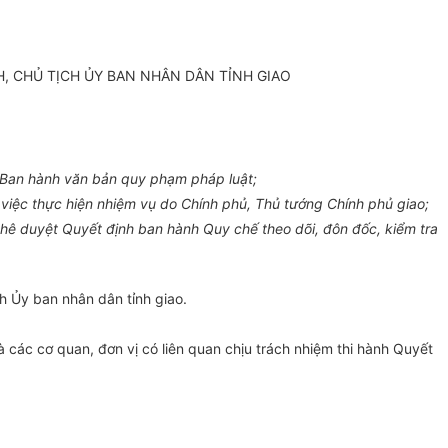
H, CHỦ TỊCH ỦY BAN NHÂN DÂN TỈNH GIAO
t Ban hành văn bản quy phạm pháp luật;
việc thực hiện nhiệm vụ do Chính phủ, Thủ tướng Chính phủ giao;
hê duyệt Quyết định ban hành Quy chế theo dõi, đôn đốc, kiểm tra
h Ủy ban nhân dân tỉnh giao.
các cơ quan, đơn vị có liên quan chịu trách nhiệm thi hành Quyết