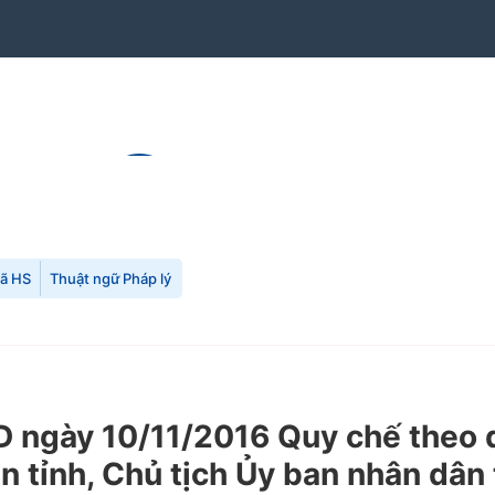
mã HS
Thuật ngữ Pháp lý
gày 10/11/2016 Quy chế theo dõi
 tỉnh, Chủ tịch Ủy ban nhân dân 