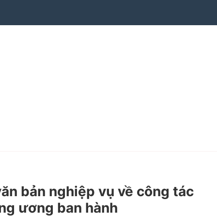
n bản nghiệp vụ về công tác
rung ương ban hành