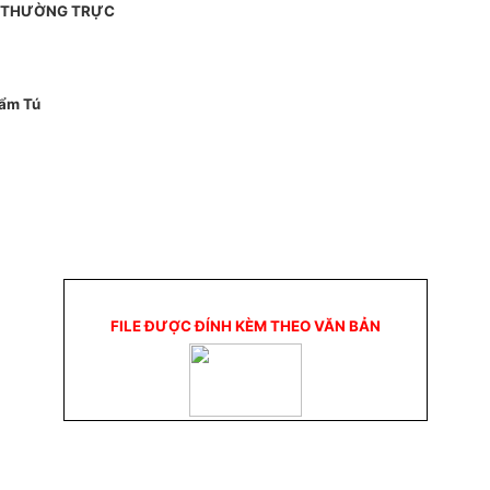
M THƯỜNG TRỰC
ẩm Tú
FILE ĐƯỢC ĐÍNH KÈM THEO VĂN BẢN