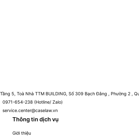
Tầng 5, Toà Nhà TTM BUILDING, Số 309 Bạch Đằng , Phường 2 , Qu
0971-654-238 (Hotline/ Zalo)
service.center@caselaw.vn
Thông tin dịch vụ
Giới thiệu