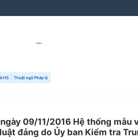
mã HS
Thuật ngữ Pháp lý
gày 09/11/2016 Hệ thống mẫu vă
ỷ luật đảng do Ủy ban Kiểm tra T