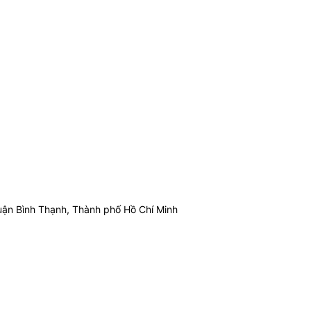
ận Bình Thạnh, Thành phố Hồ Chí Minh