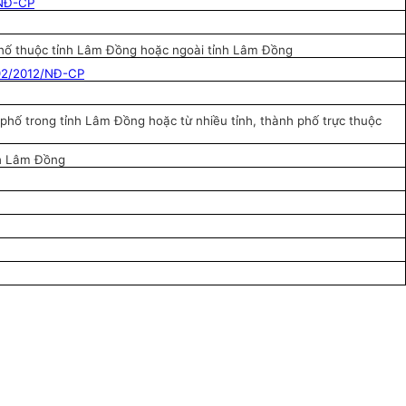
NĐ-CP
phố thuộc tỉnh Lâm Đồng hoặc ngoài tỉnh Lâm Đồng
92/2012/NĐ-CP
h phố trong tỉnh Lâm Đồng hoặc từ nhiều tỉnh, thành phố trực thuộc
nh Lâm Đồng