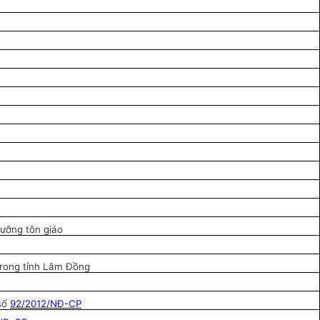
gưỡng tôn giáo
 trong tỉnh Lâm Đồng
 số
92/2012/NĐ-CP