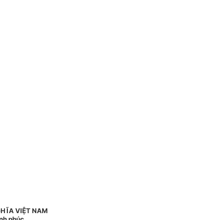
HĨA VIỆT NAM
ạnh phúc