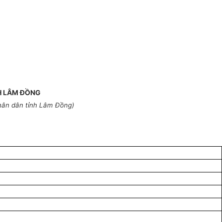
H LÂM ĐỒNG
hân dân tỉnh Lâm Đồng)