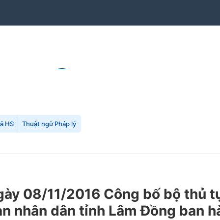
mã HS
Thuật ngữ Pháp lý
y 08/11/2016 Công bố bộ thủ tụ
ban nhân dân tỉnh Lâm Đồng ban h