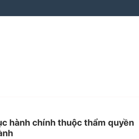
c hành chính thuộc thẩm quyền
ành