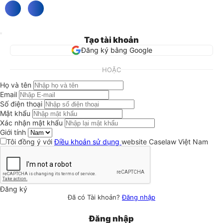
Tạo tài khoản
Đăng ký bằng Google
HOẶC
Họ và tên
Email
Số điện thoại
Mật khẩu
Xác nhận mật khẩu
Giới tính
Tôi đồng ý với
Điều khoản sử dụng
website Caselaw Việt Nam
Đăng ký
Đã có Tài khoản?
Đăng nhập
Đăng nhập