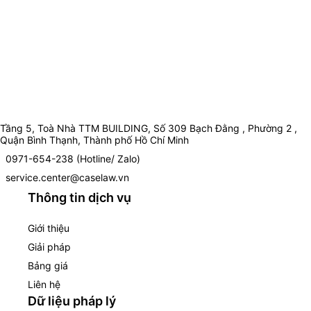
Tầng 5, Toà Nhà TTM BUILDING, Số 309 Bạch Đằng , Phường 2 ,
Quận Bình Thạnh, Thành phố Hồ Chí Minh
0971-654-238 (Hotline/ Zalo)
service.center@caselaw.vn
Thông tin dịch vụ
Giới thiệu
Giải pháp
Bảng giá
Liên hệ
Dữ liệu pháp lý