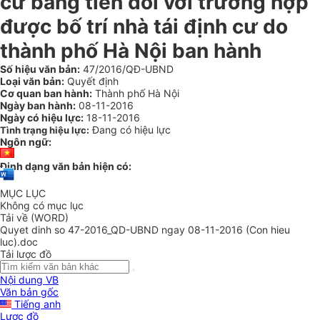
cư bằng tiền đối với trường hợp
được bố trí nhà tái định cư do
thành phố Hà Nội ban hành
Số hiệu văn bản:
47/2016/QĐ-UBND
Loại văn bản:
Quyết định
Cơ quan ban hành:
Thành phố Hà Nội
Ngày ban hành:
08-11-2016
Ngày có hiệu lực:
18-11-2016
Đang có hiệu lực
Tình trạng hiệu lực:
Ngôn ngữ:
Định dạng văn bản hiện có:
MỤC LỤC
Không có mục lục
Tải về (WORD)
Quyet dinh so 47-2016_QD-UBND ngay 08-11-2016 (Con hieu
luc).doc
Tải lược đồ
Nội dung VB
Văn bản gốc
Tiếng anh
Lược đồ