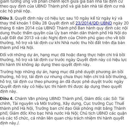
giảm tương ứng với ph
ầ
n chênh lệch giữa giá bán nh
à
tái định cư
theo quy định của UBND Thành phố và giá bán nhà tái định cư mà
các hộ phải nộp.
Điều 3.
Quyết định này có hiệu lực sau 10 ngày kể từ ngày ký và
thay thế khoản 1 Điều 28 Quyết định số
23/2014/QĐ-UBND
ngày 20
tháng 6 năm 2014 của UBND Thành phố Ban hành quy định các nội
dung thuộc thẩm quyền của
Ủ
y ban nhân dân thành phố Hà Nội do
Luật Đất đai 2013 và các Nghị định của Chính phủ giao cho về bồi
thường, hỗ trợ và tái định cư khi Nhà nước thu h
ồ
i đất trên địa bàn
thành phố Hà Nội.
Đối với những dự án, hạng mục đã hoặc đang thực hiện chi trả bồi
thường, hỗ trợ và tái định cư trước ngày Quyết định này có hiệu lực
thi hành thì không áp dụng theo quyết định này.
Trường hợp những dự án, hạng mục đã phê duyệt phương án bồi
thường, h
ỗ
trợ, tái định cư nhưng chưa thực hiện chi trả bồi thường,
hỗ trợ, tái định cư theo phương án đã được phê duyệt trước ngày
Quyết định này có hiệu lực thi hành thì được áp dụng
t
heo quyết
định này.
Điều 4.
Chánh Văn phòng UBND Thành phố, Giám đốc các Sở: Tài
chính, Tài nguyên và Môi trường, Xây dựng, Cục trưởng Cục Thuế
thành phố Hà Nội, Trưởng ban chỉ đạo Giải phóng mặt bằng Thành
phố; Giám đốc Kho bạc Nhà nước Hà Nội; Chủ tịch UBND các quận
và các tổ chức, cá nhân liên quan chịu trách nhiệm thi hành quyết
định này./.