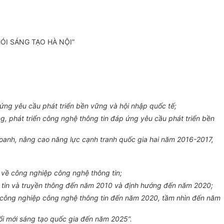
ÓI SÁNG TẠO HÀ NỘI”
ứng yêu c
ầ
u
phát triển
bền v
ữ
ng và hội nhập quốc tế;
, phát triển công ng
hệ thông tin
đáp ứng yêu cầu phát triển bền
oanh, nâng cao năng lực cạnh tranh quốc gia hai năm 2016-2017,
về công nghiệp công ng
hệ thông tin
;
tin
và truyền thông đến năm 2010 và định hướng đến năm 2020;
 công nghiệp công ng
hệ thông tin
đến năm 2020, tầm nhìn đến năm
đổi mới sáng tạo quốc gia đến năm 2025”.