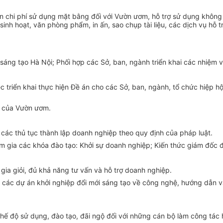
n chi phí sử dụng mặt bằng đối với Vườn ươm, hỗ trợ sử dụng không 
sinh hoạt, văn phòng phẩm, in ấn, sao chụp tài liệu, các dịch vụ
hỗ t
sáng tạo Hà Nội; Phối hợp các Sở, ban, ngành
triển khai
các nhiệm 
c triển khai thực hiện Đề án cho các Sở, ban, ngành, tổ chức hiệp h
ụ của Vườn ươm.
các thủ tục thành lập doanh nghiệp theo quy định của pháp luật.
gia các khóa đào tạo: Khởi sự doanh nghiệp; Kiến thức giám đốc đi
gia giỏi, đủ khả năng tư vấn và hỗ trợ doanh nghiệp.
á các dự án khởi nghiệp đổi mới sáng tạo về công nghệ, hướng dẫn v
 chế độ sử dụng, đào tạo, đãi ngộ đối với những cán bộ làm công tác