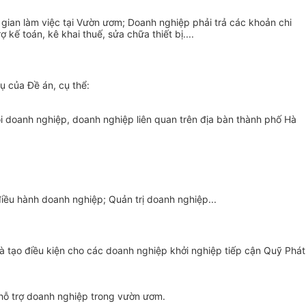
gian làm việc tại Vườn ươm; Doanh nghiệp phải trả các khoản chi
rợ
kế toán, kê khai thuế, sửa chữa thiết bị....
vụ của
Đề án
, cụ thể:
ội doanh nghiệp, doanh nghiệp liên quan trên địa bàn thành phố Hà
ều hành doanh nghiệp; Quản trị doanh nghiệp...
à tạo điều kiện cho các doanh nghiệp khởi nghiệp tiếp cận Quỹ Phát
 hỗ trợ doanh nghiệp trong vườn ươm.