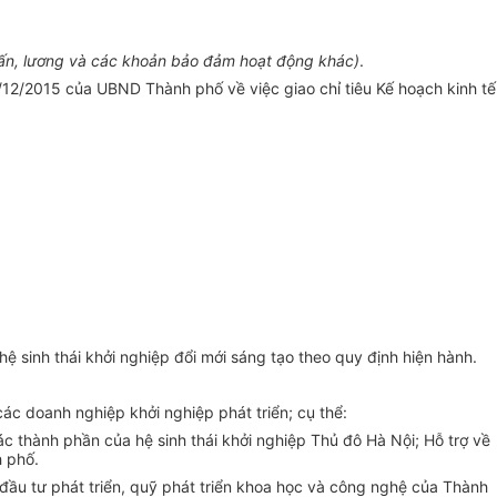
ấ
n, lương và các khoản bảo đảm hoạt động khác)
.
12/2015 của UBND Thành phố về việc giao chỉ tiêu Kế hoạch kinh tế
hệ sinh thái khởi nghiệp đổi mới sáng tạo theo quy định hiện hành.
c doanh nghiệp khởi nghiệp phát triển; cụ thể:
ác thành phần của hệ sinh thái khởi nghiệp Thủ đô Hà Nội; Hỗ trợ về
h phố.
 đầu tư phát
triển
, quỹ phát
triển
khoa học và công nghệ của Thành