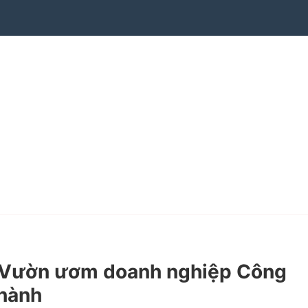
 “Vườn ươm doanh nghiệp Công
 hành