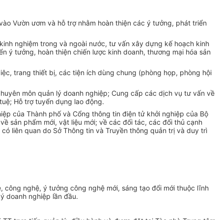
o vào Vườn ươm và hỗ trợ nhằm hoàn thiện các ý tưởng, phát
triển
 kinh nghiệm trong và ngoài nước, tư vấn xây dựng kế hoạch kinh
ển ý tưởng, hoàn thiện chiến lược kinh doanh, thương mại hóa sản
c, trang thiết bị, các tiện ích dùng chung (phòng họp, phòng hội
chuyên môn quản lý doanh nghiệp; Cung cấp các dịch vụ tư vấn về
 tuệ; Hỗ trợ tuyển dụng lao động.
ghiệp của Thành phố và
C
ổng thông tin điện tử khởi nghiệp của Bộ
; về sản
phẩm
mới, vật liệu mới; về các đối tác, các đối thủ cạnh
có liên quan do Sở Thông tin và Truyền thông quản trị và duy trì
ệ, công nghệ, ý tưởng công nghệ mới, sáng tạo đổi mới thuộc lĩnh
ý doanh nghiệp lần đầu.