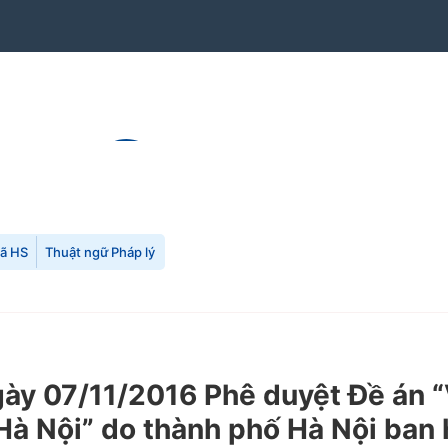
mã HS
Thuật ngữ Pháp lý
ày 07/11/2016 Phê duyệt Đề án
 Hà Nội” do thành phố Hà Nội ban