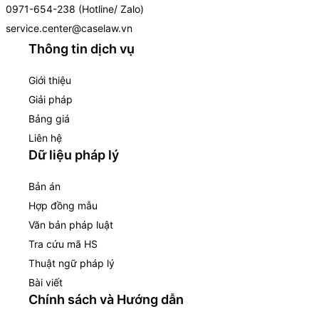
0971-654-238 (Hotline/ Zalo)
service.center@caselaw.vn
Thông tin dịch vụ
Giới thiệu
Giải pháp
Bảng giá
Liên hệ
Dữ liệu pháp lý
Bản án
Hợp đồng mẫu
Văn bản pháp luật
Tra cứu mã HS
Thuật ngữ pháp lý
Bài viết
Chính sách và Hướng dẫn