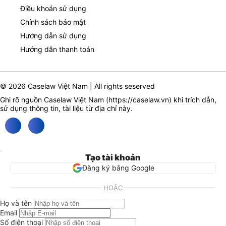
Điều khoản sử dụng
Chính sách bảo mật
Hướng dẫn sử dụng
Hướng dẫn thanh toán
© 2026 Caselaw Việt Nam | All rights seserved
Ghi rõ nguồn Caselaw Việt Nam (
https://caselaw.vn
) khi trích dẫn,
sử dụng thông tin, tài liệu từ địa chỉ này.
Tạo tài khoản
Đăng ký bằng Google
HOẶC
Họ và tên
Email
Số điện thoại