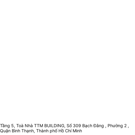
Tầng 5, Toà Nhà TTM BUILDING, Số 309 Bạch Đằng , Phường 2 ,
Quận Bình Thạnh, Thành phố Hồ Chí Minh