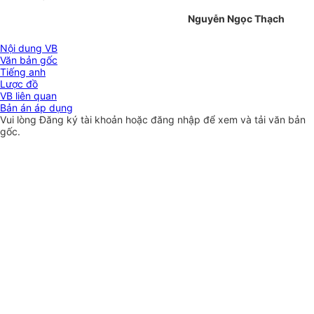
Nguyễn Ngọc Thạch
Nội dung VB
Văn bản gốc
Tiếng anh
Lược đồ
VB liên quan
Bản án áp dụng
Vui lòng
Đăng ký
tài khoản hoặc
đăng nhập
để xem và tải văn bản
gốc.