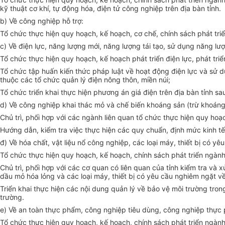
kỹ thuật cơ khí, tự động hóa, điện tử công nghiệp trên địa bàn tỉnh.
b) Về công nghiệp hỗ trợ:
Tổ chức thực hiện quy hoạch, kế hoạch, cơ chế, chính sách phát triể
c) Về điện lực, năng lượng mới, năng lượng tái tạo,
sử dụng năng lượn
Tổ chức thực hiện quy hoạch, kế hoạch phát triển điện lực, phát tri
Tổ chức tập huấn kiến thức pháp luật về hoạt động điện lực và sử dụ
thuộc các tổ chức quản lý điện nông thôn, miền núi;
Tổ chức triển khai thực hiện phương án giá điện trên địa bàn tỉnh 
d) Về công nghiệp khai thác mỏ và chế biến khoáng sản (trừ khoáng 
Chủ trì, phối hợp với các ngành liên quan tổ chức thực hiện quy ho
Hướng dẫn, kiểm tra việc thực hiện các quy chuẩn, định mức kinh tế 
đ) Về hóa chất, vật liệu nổ công nghiệp, các loại máy, thiết bị có y
Tổ chức thực hiện quy hoạch, kế hoạch, chính sách phát triển ngành h
Chủ trì, phối hợp với các cơ quan có liên quan của tỉnh kiểm tra và
dầu mỏ hóa lỏng và các loại máy, thiết bị có yêu cầu nghiêm ngặt về
Triển khai thực hiện các nội dung quản lý về bảo vệ môi trường tro
trường.
e) Về an toàn thực phẩm, công nghiệp tiêu dùng, công nghiệp thực
Tổ chức thực hiện quy hoạch, kế hoạch, chính sách phát triển ngành 