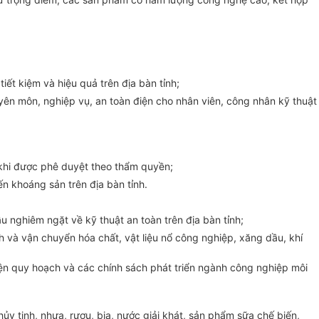
iết kiệm và hiệu quả trên địa bàn tỉnh;
uyên môn, nghiệp vụ, an toàn điện cho nhân viên, công nhân kỹ thuật
u khi được phê duyệt theo thẩm quyền;
ến khoáng sản trên địa bàn tỉnh.
u nghiêm ngặt về kỹ thuật an toàn trên địa bàn tỉnh;
nh và vận chuyển hóa chất, vật liệu nổ công nghiệp, xăng dầu, khí
hiện quy hoạch và các chính sách phát triển ngành công nghiệp môi
ủy tinh, nhựa, rượu, bia, nước giải khát, sản phẩm sữa chế biến,