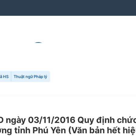
mã HS
Thuật ngữ Pháp lý
ngày 03/11/2016 Quy định chức 
ơng tỉnh Phú Yên
(Văn bản hết hiệ