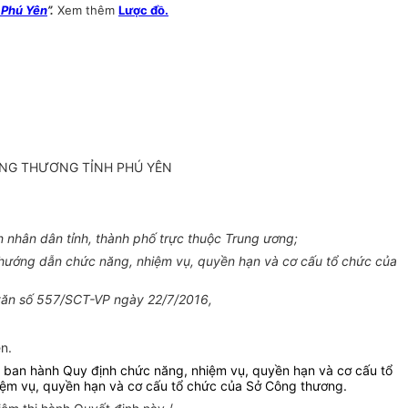
 Phú Yên
”.
Xem thêm
Lược đồ.
ÔNG THƯƠNG TỈNH PHÚ YÊN
nhân dân tỉnh, thành phố trực thuộc Trung ương;
hướng dẫn chức năng, nhiệm vụ, quyền hạn và cơ cấu tổ chức của
 văn số 557/SCT-VP ngày 22/7/2016,
n.
ban hành Quy định chức năng, nhiệm vụ, quyền hạn và cơ cấu tổ
iệm vụ, quyền hạn và cơ cấu tổ chức của Sở Công thương.