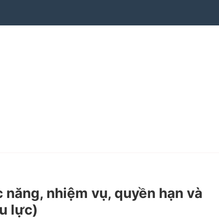
năng, nhiệm vụ, quyền hạn và
u lực)