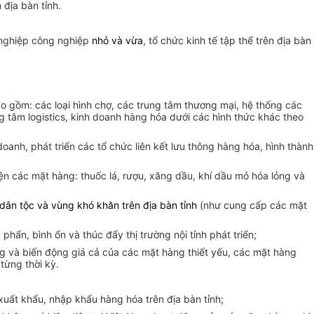
địa bàn tỉnh.
h nghiệp công nghiệp
nhỏ và vừa
, tổ chức kinh tế tập thể trên địa bàn
ao gồm: các loại hình chợ, các trung tâm thương mại, hệ thống các
g tâm logistics, kinh doanh hàng hóa dưới các hình thức khác theo
oanh, phát triển các tổ chức liên kết lưu thông hàng hóa, hình thành
ện các mặt hàng: thuốc lá, rượu, xăng dầu, khí dầu mỏ hóa lỏng và
dân tộc và vùng khó khăn trên địa bàn tỉnh
(như cung cấp các mặt
ẩn, bình ổn và thúc đẩy thị trường nội tỉnh phát triển;
ng và biến động giá cả của các mặt hàng thiết yếu, các mặt hàng
từng thời kỳ.
xuất khẩu, nhập khẩu hàng hóa trên địa bàn tỉnh;