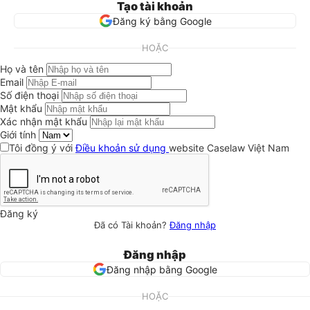
Tạo tài khoản
Đăng ký bằng Google
HOẶC
Họ và tên
Email
Số điện thoại
Mật khẩu
Xác nhận mật khẩu
Giới tính
Tôi đồng ý với
Điều khoản sử dụng
website Caselaw Việt Nam
Đăng ký
Đã có Tài khoản?
Đăng nhập
Đăng nhập
Đăng nhập bằng Google
HOẶC