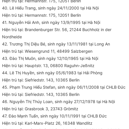
Hiện trú tại: Hermannstr. 175, 12051 Berlin
40. Lê Hiếu Trang, sinh ngày 24/11/2000 tại Hà Nội
Hiện trú tại: Hermannstr. 175, 12051 Berlin
41. Nguyễn Hải Anh, sinh ngày 13/9/1995 tại Hà Nội
Hiện trú tại: Brandenburger Str. 56, 21244 Buchholz in der
Nordheide
42. Trương Thị Diệu Bé, sinh ngày 13/11/1981 tại Long An
Hiện trú tại: Wiesengrund 11, 48499 Salzbergen
43. Đào Thị Muôn, sinh ngày 12/10/1965 tại Hà Nội
Hiện trú tại: Hauptstr. 13, 06800 Raguhn-Jeßnitz
44. Lê Thị Huyền, sinh ngày 05/6/1983 tại Hải Phòng
Hiện trú tại: Siefriedstr. 143, 10365 Berlin
45. Phạm Trung Hiếu Stefan, sinh ngày 06/11/2008 tại CHLB Đức
Hiện trú tại: Siefriedstr. 143, 10365 Berlin
46. Nguyễn Thị Thúy Loan, sinh ngày 27/12/1978 tại Hà Nội
Hiện trú tại: Grasbrook 3, 23743 Grömitz
47. Đào Mạnh Tuấn, sinh ngày 10/11/1991 tại CHLB Đức
Hiện trú tại: Karl-Marx-Platz 26, 16348 Wandlitz