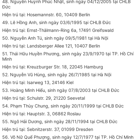
48. Nguyễn Huỳnh Phúc Nhật, sinh ngày 04/12/2005 tại CHLB
Đức
Hiện trú tại: Hosemannstr. 60, 10409 Berlin
49. Lê Hồng Anh, sinh ngày 03/6/1995 tại CHLB Đức
Hiện trú tại: Ernst-Thälmann-Ring 6a, 17491 Greifswald
50. Nguyễn Anh Tú, sinh ngày 09/5/1981 tại Hà Nội
Hiện trú tại: Landsberger Allee 121, 10407 Berlin
51. Thái Hữu Huyền Phương, sinh ngày 23/9/1970 tại TP. Hồ Chí
Minh
Hiện trú tại: Kreuzburger Str. 18, 22045 Hamburg
52. Nguyễn Vũ Hùng, sinh ngày 26/7/1985 tại Hà Nội
Hiện trú tại: Isarweg 13, 24146 Kiel
53. Hoàng Minh Hiếu, sinh ngày 07/8/2003 tại CHLB Đức
Hiện trú tại: Schulstr. 29, 21220 Seevetal
54. Phạm Thùy Chung, sinh ngày 20/11/1999 tại CHLB Đức
Hiện trú tại: Hauptstr. 3, 06862 Roslau
55. Ngô Hải Dương, sinh ngày 28/11/1994 tại CHLB Đức
Hiện trú tại: Sebnitzerstr. 37, 01099 Dresden
56. Võ Nữ Quế Phượng, sinh ngày 12/7/1977 tại TP. Hồ Chí Minh