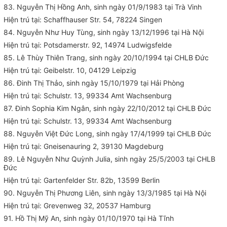
83. Nguyễn Thị Hồng Anh, sinh ngày 01/9/1983 tại Trà Vinh
Hiện trú tại: Schaffhauser Str. 54, 78224 Singen
84. Nguyễn Như Huy Tùng, sinh ngày 13/12/1996 tại Hà Nội
Hiện trú tại: Potsdamerstr. 92, 14974 Ludwigsfelde
85. Lê Thùy Thiên Trang, sinh ngày 20/10/1994 tại CHLB Đức
Hiện trú tại: Geibelstr. 10, 04129 Leipzig
86. Đinh Thị Thảo, sinh ngày 15/10/1979 tại Hải Phòng
Hiện trú tại: Schulstr. 13, 99334 Amt Wachsenburg
87. Đinh Sophia Kim Ngân, sinh ngày 22/10/2012 tại CHLB Đức
Hiện trú tại: Schulstr. 13, 99334 Amt Wachsenburg
88. Nguyễn Việt Đức Long, sinh ngày 17/4/1999 tại CHLB Đức
Hiện trú tại: Gneisenauring 2, 39130 Magdeburg
89. Lê Nguyễn Như Quỳnh Julia, sinh ngày 25/5/2003 tại CHLB
Đức
Hiện trú tại: Gartenfelder Str. 82b, 13599 Berlin
90. Nguyễn Thị Phương Liên, sinh ngày 13/3/1985 tại Hà Nội
Hiện trú tại: Grevenweg 32, 20537 Hamburg
91. Hồ Thị Mỹ An, sinh ngày 01/10/1970 tại Hà Tĩnh