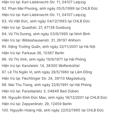
Hiện trú tại: Karl-Liebknecht-Str. 11, 04107 Leipzig
92. Phan Mai Phương, sinh ngày 05/5/1999 tại CHLB Đức
Hiện trú tại: Karl-Liebknecht-Str. 11, 04107 Leipzig
93. Vũ Việt Đức, sinh ngày 04/12/1993 tại CHLB Đức
Hiện trú tại: Quadtstr. 27, 47138 Duisburg
94. Vũ Thị Dương, sinh ngày 03/9/1995 tại Ninh Bình
Hiện trú tại: Wildeshausenstr. 31, 26197 Ahlhorn
95. Đặng Trường Quân, sinh ngày 22/11/2001 tại Hà Nội
Hiện trú tại: Parkaue 36, 10367 Berlin
96. Vũ Thị Vinh, sinh ngày 19/9/1971 tại Hải Phòng
Hiện trú tại: Kanzleistr. 14, 38300 Wolfenbüttel
97. Lê Thị Ngân Vi, sinh ngày 29/5/1980 tại Lâm Đồng
Hiện trú tại: Flechtinger Str. 24, 39110 Magdeburg
98. Mai Thu Trang, sinh ngày 22/6/1991 tại Hải Phòng
Hiện trú tại: Paradeplatz 3, 04849 Bad Düben
99. Nguyễn Đinh Đức Max, sinh ngày 18/12/2001 tại CHLB Đức
Hiện trú tại: Zeppenlinstr. 29, 12459 Berlin
100. Nguyễn Hoàng Hải, sinh ngày 22/02/1995 tại CHLB Đức