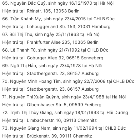
65. Nguyễn Đắc Quý, sinh ngày 16/12/1970 tại Hà Nội
Hiện trú tại: Rhinstr. 185, 13053 Berlin
66. Trần Khánh My, sinh ngày 23/4/2015 tại CHLB Đức
Hiện trú tại: Lohbüggerland Str. 153, 21031 Hamburg
67. Bùi Thị Thu, sinh ngày 25/11/1963 tại Hà Nội
Hiện trú tại: Frankfurter Allee 235, 10365 Berlin
68. Lê Thanh Tú, sinh ngày 21/7/1992 tại CHLB Đức
Hiện trú tại: Coburger Allee 32, 96515 Sonneberg
69. Ngô Thị Hảo, sinh ngày 23/4/1978 tại Hà Nội
Hiện trú tại: Stadtbergerstr. 23, 86157 Ausburg
70. Nguyễn Minh Hoàng Tim, sinh ngày 22/7/2008 tại CHLB Đức
Hiện trú tại: Stadtbergerstr. 23, 86157 Ausburg
71. Nguyễn Thị Xuân Quỳnh, sinh ngày 23/4/1988 tại Hà Nội
Hiện trú tại: Olbernhauser Str. 5, 09599 Freiberg
72. Trịnh Thị Thùy Giang, sinh ngày 18/01/1993 tại Hải Dương
Hiện trú tại: Limbacherstr. 16, 09113 Chemnitz
73. Nguyễn Giang Nam, sinh ngày 11/02/1994 tại CHLB Đức
Hiện trú tại: Brückenstr. 39, 09111 Chemnitz