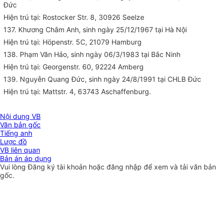
Đức
Hiện trú tại: Rostocker Str. 8, 30926 Seelze
137. Khương Châm Anh, sinh ngày 25/12/1967 tại Hà Nội
Hiện trú tại: Höpenstr. 5C, 21079 Hamburg
138. Phạm Văn Hảo, sinh ngày 06/3/1983 tại Bắc Ninh
Hiện trú tại: Georgenstr. 60, 92224 Amberg
139. Nguyễn Quang Đức, sinh ngày 24/8/1991 tại CHLB Đức
Hiện trú tại: Mattstr. 4, 63743 Aschaffenburg.
Nội dung VB
Văn bản gốc
Tiếng anh
Lược đồ
VB liên quan
Bản án áp dụng
Vui lòng
Đăng ký
tài khoản hoặc
đăng nhập
để xem và tải văn bản
gốc.