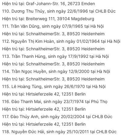
Hiện trú tại: Graf-Johann-Str. 16, 26723 Emden
110. Dương Thu Thủy, sinh ngày 22/6/1996 tại CHLB Đức
Hiện trú tại: Breiterweg 111, 39104 Magdeburg
111. Trần Văn Dũng, sinh ngày 07/9/1965 tại Hà Nội
Hiện trú tại: SchnaitheimerStr. 3, 89520 Heidenheim
112. Nguyễn Thị Kim Hoàn, sinh ngày 01/02/1964 tại Hà Nội
Hiện trú tại: SchnaitheimerStr. 3, 89520 Heidenheim
113. Trần Thanh Hùng, sinh ngày 17/9/1992 tại Hà Nội
Hiện trú tại: SchnaitheimerStr. 3, 89520 Heidenheim
114. Trần Ngọc Huyền, sinh ngày 12/9/2000 tại Hà Nội
Hiện trú tại: SchnaitheimerStr. 3, 89520 Heidenheim
115. Lê Hoàng Tùng, sinh ngày 26/6/1970 tại Hà Nội
Hiện trú tại: Hirtsieferzeile 42, 12351 Berlin
116. Đào Thanh Mai, sinh ngày 23/7/1974 tại Phú Thọ
Hiện trú tại: Hirtsieferzeile 42, 12351 Berlin
117. Đào Thúy Anh, sinh ngày 20/02/2004 tại CHLB Đức
Hiện trú tại: Hirtsieferzeile 42, 12351 Berlin
118. Nguyễn Đức Hải, sinh ngày 25/10/2011 tại CHLB Đức