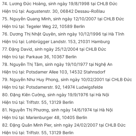
74. Lương Đức Hoàng, sinh ngày 19/8/1998 tại CHLB Đức
Hiện trú tại: Augustenstr. 30, 06842 Dessau-Roßlau
75. Nguyễn Quang Minh, sinh ngày 12/10/2007 tại CHLB Đức
Hiện trú tại: Tegeler Weg 22, 10589 Berlin
76. Dương Thị Nhật Quyên, sinh ngày 10/12/1996 tại Hà Tĩnh
Hiện trú tại: Lohbrügger Landstr. 153, 21031 Hamburg
77. Đặng David, sinh ngày 25/12/2004 tại CHLB Đức
Hiện trú tại: Parkaue 36, 10367 Berlin
78. Nguyễn Thị Tâm, sinh ngày 19/10/1977 tại Nghệ An
Hiện trú tại: Potsdamer Allee 103, 14532 Stahnsdorf
79. Nguyễn Như Huy Phong, sinh ngày 10/02/2001 tại CHLB Đức
Hiện trú tại: Potsdamerstr. 92, 14974 Ludwigsfelde
80. Đặng Kiên Cường, sinh ngày 19/9/1976 tại Hà Nội
Hiện trú tại: Triftstr. 55, 13129 Berlin
81. Nguyễn Thị Phương, sinh ngày 14/6/1974 tại Hà Nội
Hiện trú tại: Marienburger 48, 10405 Berlin
82. Đặng Quân Minh Pier, sinh ngày 24/02/2007 tại CHLB Đức
Hiện trú tại: Triftstr. 55, 13129 Berlin