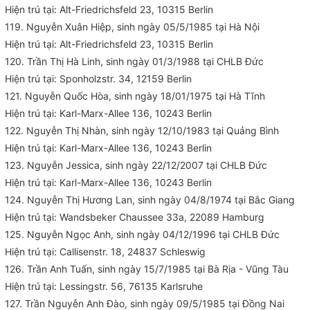
Hiện trú tại: Alt-Friedrichsfeld 23, 10315 Berlin
119. Nguyễn Xuân Hiệp, sinh ngày 05/5/1985 tại Hà Nội
Hiện trú tại: Alt-Friedrichsfeld 23, 10315 Berlin
120. Trần Thị Hà Linh, sinh ngày 01/3/1988 tại CHLB Đức
Hiện trú tại: Sponholzstr. 34, 12159 Berlin
121. Nguyễn Quốc Hòa, sinh ngày 18/01/1975 tại Hà Tĩnh
Hiện trú tại: Karl-Marx-Allee 136, 10243 Berlin
122. Nguyễn Thị Nhàn, sinh ngày 12/10/1983 tại Quảng Bình
Hiện trú tại: Karl-Marx-Allee 136, 10243 Berlin
123. Nguyễn Jessica, sinh ngày 22/12/2007 tại CHLB Đức
Hiện trú tại: Karl-Marx-Allee 136, 10243 Berlin
124. Nguyễn Thị Hương Lan, sinh ngày 04/8/1974 tại Bắc Giang
Hiện trú tại: Wandsbeker Chaussee 33a, 22089 Hamburg
125. Nguyễn Ngọc Anh, sinh ngày 04/12/1996 tại CHLB Đức
Hiện trú tại: Callisenstr. 18, 24837 Schleswig
126. Trần Anh Tuấn, sinh ngày 15/7/1985 tại Bà Rịa - Vũng Tàu
Hiện trú tại: Lessingstr. 56, 76135 Karlsruhe
127. Trần Nguyễn Anh Đào, sinh ngày 09/5/1985 tại Đồng Nai