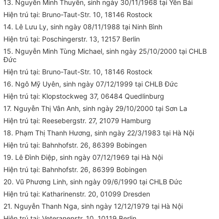
13. Nguyễn Minh Thuyên, sinh ngày 30/11/1968 tại Yên Bái
Hiện trú tại: Bruno-Taut-Str. 10, 18146 Rostock
14. Lê Lưu Ly, sinh ngày 08/11/1988 tại Ninh Bình
Hiện trú tại: Poschingerstr. 13, 12157 Berlin
15. Nguyễn Minh Tùng Michael, sinh ngày 25/10/2000 tại CHLB
Đức
Hiện trú tại: Bruno-Taut-Str. 10, 18146 Rostock
16. Ngô Mỹ Uyên, sinh ngày 07/12/1999 tại CHLB Đức
Hiện trú tại: Klopstockweg 37, 06484 Quedlinburg
17. Nguyễn Thị Vân Anh, sinh ngày 29/10/2000 tại Sơn La
Hiện trú tại: Reesebergstr. 27, 21079 Hamburg
18. Phạm Thị Thanh Hương, sinh ngày 22/3/1983 tại Hà Nội
Hiện trú tại: Bahnhofstr. 26, 86399 Bobingen
19. Lê Đình Điệp, sinh ngày 07/12/1969 tại Hà Nội
Hiện trú tại: Bahnhofstr. 26, 86399 Bobingen
20. Vũ Phương Linh, sinh ngày 09/6/1990 tại CHLB Đức
Hiện trú tại: Katharinenstr. 20, 01099 Dresden
21. Nguyễn Thanh Nga, sinh ngày 12/12/1979 tại Hà Nội
Hiện trú tại: Veteranenstr. 10, 10119 Berlin