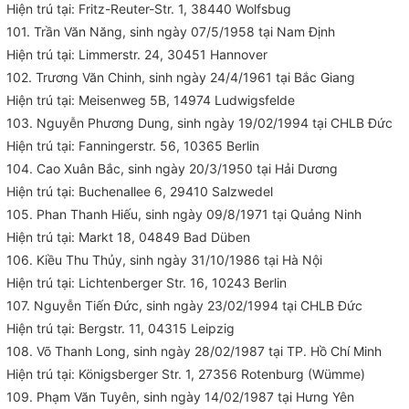
Hiện trú tại: Fritz-Reuter-Str. 1, 38440 Wolfsbug
101. Trần Văn Năng, sinh ngày 07/5/1958 tại Nam Định
Hiện trú tại: Limmerstr. 24, 30451 Hannover
102. Trương Văn Chinh, sinh ngày 24/4/1961 tại Bắc Giang
Hiện trú tại: Meisenweg 5B, 14974 Ludwigsfelde
103. Nguyễn Phương Dung, sinh ngày 19/02/1994 tại CHLB Đức
Hiện trú tại: Fanningerstr. 56, 10365 Berlin
104. Cao Xuân Bắc, sinh ngày 20/3/1950 tại Hải Dương
Hiện trú tại: Buchenallee 6, 29410 Salzwedel
105. Phan Thanh Hiếu, sinh ngày 09/8/1971 tại Quảng Ninh
Hiện trú tại: Markt 18, 04849 Bad Düben
106. Kiều Thu Thủy, sinh ngày 31/10/1986 tại Hà Nội
Hiện trú tại: Lichtenberger Str. 16, 10243 Berlin
107. Nguyễn Tiến Đức, sinh ngày 23/02/1994 tại CHLB Đức
Hiện trú tại: Bergstr. 11, 04315 Leipzig
108. Võ Thanh Long, sinh ngày 28/02/1987 tại TP. Hồ Chí Minh
Hiện trú tại: Königsberger Str. 1, 27356 Rotenburg (Wümme)
109. Phạm Văn Tuyên, sinh ngày 14/02/1987 tại Hưng Yên