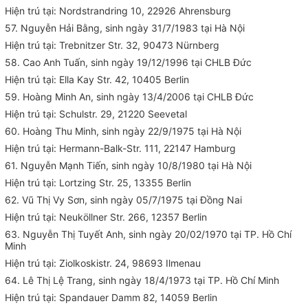
Hiện trú tại: Nordstrandring 10, 22926 Ahrensburg
57. Nguyễn Hải Bằng, sinh ngày 31/7/1983 tại Hà Nội
Hiện trú tại: Trebnitzer Str. 32, 90473 Nürnberg
58. Cao Anh Tuấn, sinh ngày 19/12/1996 tại CHLB Đức
Hiện trú tại: Ella Kay Str. 42, 10405 Berlin
59. Hoàng Minh An, sinh ngày 13/4/2006 tại CHLB Đức
Hiện trú tại: Schulstr. 29, 21220 Seevetal
60. Hoàng Thu Minh, sinh ngày 22/9/1975 tại Hà Nội
Hiện trú tại: Hermann-Balk-Str. 111, 22147 Hamburg
61. Nguyễn Mạnh Tiến, sinh ngày 10/8/1980 tại Hà Nội
Hiện trú tại: Lortzing Str. 25, 13355 Berlin
62. Vũ Thị Vy Sơn, sinh ngày 05/7/1975 tại Đồng Nai
Hiện trú tại: Neuköllner Str. 266, 12357 Berlin
63. Nguyễn Thị Tuyết Anh, sinh ngày 20/02/1970 tại TP. Hồ Chí
Minh
Hiện trú tại: Ziolkoskistr. 24, 98693 Ilmenau
64. Lê Thị Lệ Trang, sinh ngày 18/4/1973 tại TP. Hồ Chí Minh
Hiện trú tại: Spandauer Damm 82, 14059 Berlin