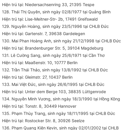
Hiện trú tại: Niedersachsenring 33, 21395 Tespe
128. Thái Thị Quyên, sinh ngày 02/8/1977 tại Quảng Bình
Hiện trú tại: Lise-Meitner-Str- 2b, 17491 Greifswald
129. Nguyễn Hoàng, sinh ngày 23/5/1996 tại CHLB Đức
Hiện trú tại: Gartenstr. 7, 39638 Gardelegen
130. Mai Phan Hoàng Anh, sinh ngày 21/12/1998 tại CHLB Đức
Hiện trú tại: Brandenburger Str. 5, 39104 Magdeburg
131. Lê Cường Sang, sinh ngày 25/6/1971 tại Cần Thơ
Hiện trú tại: Maaßenstr. 10, 10777 Berlin
132. Trần Thái Thảo, sinh ngày 13/8/1992 tại CHLB Đức
Hiện trú tại: Gleimstr. 27, 10437 Berlin
133. Mai Việt Đức, sinh ngày 26/6/1995 tại CHLB Đức
Hiện trú tại: Unter dem Berge 103, 38835 Lüttgenrode
134. Nguyễn Minh Vương, sinh ngày 18/3/1990 tại Hồng Kông
Hiện trú tại: Tonstr. 8, 30449 Hannover
135. Phạm Thùy Trang, sinh ngày 18/11/1995 tại CHLB Đức
Hiện trú tại: Rostocker Str. 8, 30926 Seelze
136. Phạm Quang Kiên Kevin, sinh ngày 02/01/2002 tại CHLB