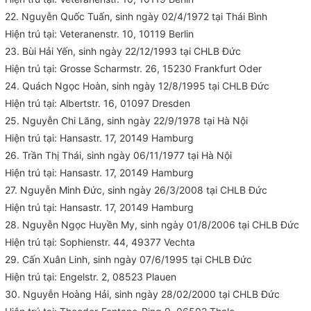
22. Nguyễn Quốc Tuấn, sinh ngày 02/4/1972 tại Thái Bình
Hiện trú tại: Veteranenstr. 10, 10119 Berlin
23. Bùi Hải Yến, sinh ngày 22/12/1993 tại CHLB Đức
Hiện trú tại: Grosse Scharmstr. 26, 15230 Frankfurt Oder
24. Quách Ngọc Hoàn, sinh ngày 12/8/1995 tại CHLB Đức
Hiện trú tại: Albertstr. 16, 01097 Dresden
25. Nguyễn Chi Lăng, sinh ngày 22/9/1978 tại Hà Nội
Hiện trú tại: Hansastr. 17, 20149 Hamburg
26. Trần Thị Thái, sinh ngày 06/11/1977 tại Hà Nội
Hiện trú tại: Hansastr. 17, 20149 Hamburg
27. Nguyễn Minh Đức, sinh ngày 26/3/2008 tại CHLB Đức
Hiện trú tại: Hansastr. 17, 20149 Hamburg
28. Nguyễn Ngọc Huyền My, sinh ngày 01/8/2006 tại CHLB Đức
Hiện trú tại: Sophienstr. 44, 49377 Vechta
29. Cấn Xuân Linh, sinh ngày 07/6/1995 tại CHLB Đức
Hiện trú tại: Engelstr. 2, 08523 Plauen
30. Nguyễn Hoàng Hải, sinh ngày 28/02/2000 tại CHLB Đức