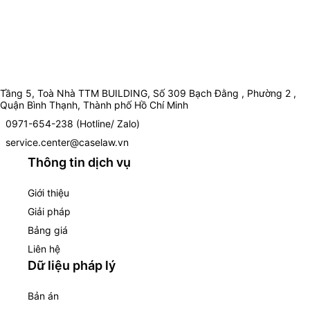
Tầng 5, Toà Nhà TTM BUILDING, Số 309 Bạch Đằng , Phường 2 ,
Quận Bình Thạnh, Thành phố Hồ Chí Minh
0971-654-238 (Hotline/ Zalo)
service.center@caselaw.vn
Thông tin dịch vụ
Giới thiệu
Giải pháp
Bảng giá
Liên hệ
Dữ liệu pháp lý
Bản án