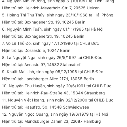
4. Nguyễn Kim Phượng, sinh ngày 31/10/1957 tại Tiền Giang
Hiện trú tại: Heinrich-Meyerholz-Str. 7, 29525 Uelzen
5. Hoàng Thị Thu Thủy, sinh ngày 23/10/1968 tại Hải Phòng
Hiện trú tại: Boxhagener Str. 19, 10245 Berlin
6. Nguyễn Minh Tuấn, sinh ngày 01/11/1965 tại Hà Nội
Hiện trú tại: BoxhagenerStr. 19, 10245 Berlin
7. Võ Lê Thủ Đô, sinh ngày 17/12/1990 tại CHLB Đức
Hiện trú tại: Dossestr. 5, 10247 Berlin
8. La Nguyệt Nga, sinh ngày 26/5/1997 tại CHLB Đức
Hiện trú tại: Annastr. 97, 14532 Stahnsdorf
9. Khuất Mai Linh, sinh ngày 05/12/1998 tại CHLB Đức
Hiện trú tại: Landsberger Allee 217d, 13055 Berlin
10. Nguyễn Thu Huyền, sinh ngày 20/6/1991 tại CHLB Đức
Hiện trú tại: Heinrich-Rau-Straße 43, 15344 Strausberg
11. Nguyễn Việt Hoàng, sinh ngày 02/12/2000 tại CHLB Đức
Hiện trú tại: Haaufstr. 50, 14548 Schwielowsee
12. Nguyễn Ngọc Quang, sinh ngày 19/6/1979 tại Hà Nội
Hiện trú tại: Mundsburger Damm 23, 22087 Hamburg