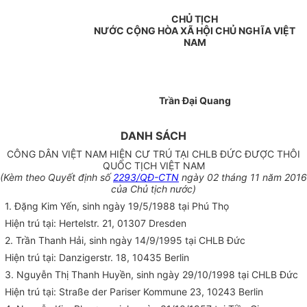
CHỦ TỊCH
NƯỚC CỘNG HÒA XÃ HỘI CHỦ NGHĨA VIỆT
NAM
Trần Đại Quang
DANH SÁCH
CÔNG DÂN VIỆT NAM HIỆN CƯ TRÚ TẠI CHLB ĐỨC ĐƯỢC THÔI
QUỐC TỊCH VIỆT NAM
(Kèm theo Quyết định số
2293/QĐ-CTN
ngày 02 tháng 11 năm 2016
của Chủ tịch nước)
1. Đặng Kim Yến, sinh ngày 19/5/1988 tại Phú Thọ
Hiện trú tại: Hertelstr. 21, 01307 Dresden
2. Trần Thanh Hải, sinh ngày 14/9/1995 tại CHLB Đức
Hiện trú tại: Danzigerstr. 18, 10435 Berlin
3. Nguyễn Thị Thanh Huyền, sinh ngày 29/10/1998 tại CHLB Đức
Hiện trú tại: Straße der Pariser Kommune 23, 10243 Berlin