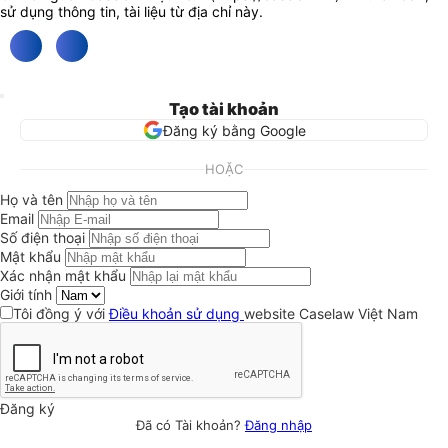
sử dụng thông tin, tài liệu từ địa chỉ này.
Tạo tài khoản
Đăng ký bằng Google
HOẶC
Họ và tên
Email
Số điện thoại
Mật khẩu
Xác nhận mật khẩu
Giới tính
Tôi đồng ý với
Điều khoản sử dụng
website Caselaw Việt Nam
Đăng ký
Đã có Tài khoản?
Đăng nhập