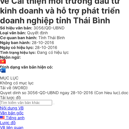
về Cải thiện môi trường đầu tư
kinh doanh và hỗ trợ phát triển
doanh nghiệp tỉnh Thái Bình
Số hiệu văn bản:
3056/QĐ-UBND
Loại văn bản:
Quyết định
Cơ quan ban hành:
Tỉnh Thái Bình
Ngày ban hành:
28-10-2016
Ngày có hiệu lực:
28-10-2016
Đang có hiệu lực
Tình trạng hiệu lực:
Ngôn ngữ:
Định dạng văn bản hiện có:
MỤC LỤC
Không có mục lục
Tải về (WORD)
Quyet dinh so 3056-QD-UBND ngay 28-10-2016 (Con hieu luc).doc
Tải lược đồ
Nội dung VB
Văn bản gốc
Tiếng anh
Lược đồ
VB liên quan