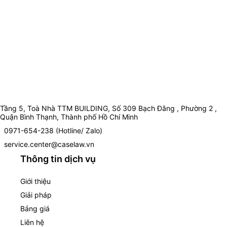
Tầng 5, Toà Nhà TTM BUILDING, Số 309 Bạch Đằng , Phường 2 ,
Quận Bình Thạnh, Thành phố Hồ Chí Minh
0971-654-238 (Hotline/ Zalo)
service.center@caselaw.vn
Thông tin dịch vụ
Giới thiệu
Giải pháp
Bảng giá
Liên hệ