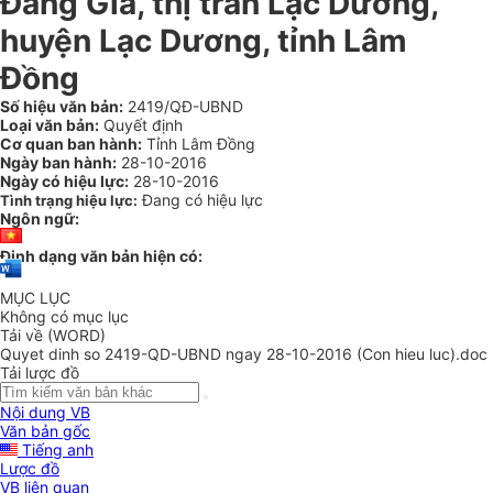
Đăng Gia, thị trấn Lạc Dương,
huyện Lạc Dương, tỉnh Lâm
Đồng
Số hiệu văn bản:
2419/QĐ-UBND
Loại văn bản:
Quyết định
Cơ quan ban hành:
Tỉnh Lâm Đồng
Ngày ban hành:
28-10-2016
Ngày có hiệu lực:
28-10-2016
Đang có hiệu lực
Tình trạng hiệu lực:
Ngôn ngữ:
Định dạng văn bản hiện có:
MỤC LỤC
Không có mục lục
Tải về (WORD)
Quyet dinh so 2419-QD-UBND ngay 28-10-2016 (Con hieu luc).doc
Tải lược đồ
Nội dung VB
Văn bản gốc
Tiếng anh
Lược đồ
VB liên quan