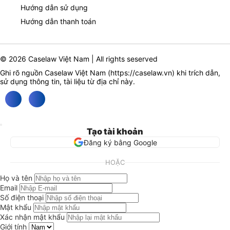
Hướng dẫn sử dụng
Hướng dẫn thanh toán
© 2026 Caselaw Việt Nam | All rights seserved
Ghi rõ nguồn Caselaw Việt Nam (
https://caselaw.vn
) khi trích dẫn,
sử dụng thông tin, tài liệu từ địa chỉ này.
Tạo tài khoản
Đăng ký bằng Google
HOẶC
Họ và tên
Email
Số điện thoại
Mật khẩu
Xác nhận mật khẩu
Giới tính