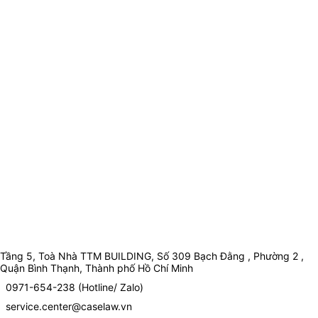
Tầng 5, Toà Nhà TTM BUILDING, Số 309 Bạch Đằng , Phường 2 ,
Quận Bình Thạnh, Thành phố Hồ Chí Minh
0971-654-238 (Hotline/ Zalo)
service.center@caselaw.vn