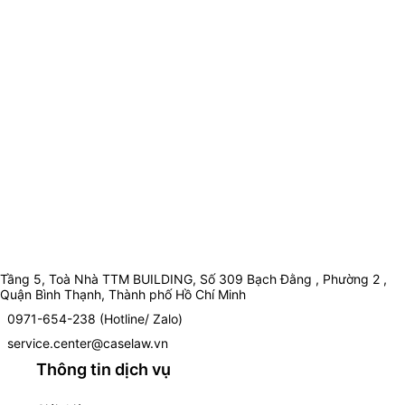
Tầng 5, Toà Nhà TTM BUILDING, Số 309 Bạch Đằng , Phường 2 ,
Quận Bình Thạnh, Thành phố Hồ Chí Minh
0971-654-238 (Hotline/ Zalo)
service.center@caselaw.vn
Thông tin dịch vụ