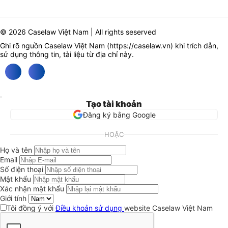
© 2026 Caselaw Việt Nam | All rights seserved
Ghi rõ nguồn Caselaw Việt Nam (
https://caselaw.vn
) khi trích dẫn,
sử dụng thông tin, tài liệu từ địa chỉ này.
Tạo tài khoản
Đăng ký bằng Google
HOẶC
Họ và tên
Email
Số điện thoại
Mật khẩu
Xác nhận mật khẩu
Giới tính
Tôi đồng ý với
Điều khoản sử dụng
website Caselaw Việt Nam