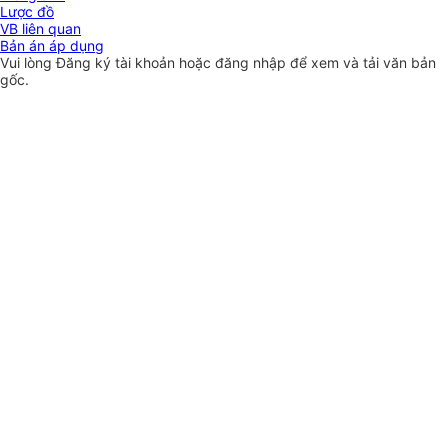
Lược đồ
VB liên quan
Bản án áp dụng
Vui lòng
Đăng ký
tài khoản hoặc
đăng nhập
để xem và tải văn bản
gốc.