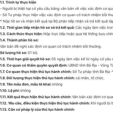
1.1. Trình tự thực hiện
- Người bị thiệt hại có yêu cầu bằng văn bản về việc xác định cơ qu
- Sở Tư pháp thực hiện việc xác định cơ quan có trách nhiệm bồi th
* Nộp hồ sơ và nhận kết quả tại Bộ phận tiếp nhận và trả kết quả tậ
1.2. Thời gian tiếp nhận hồ sơ và trả kết quả:
Các ngày làm việc tron
1.3. Cách thức thực hiện:
Nộp trực tiếp hoặc qua hệ thống bưu chín
1.4. Thành phần hồ sơ:
Văn bản đề nghị xác định cơ quan có trách nhiệm bồi thường.
Số lượng hồ sơ:
01 bộ.
1.5. Thời hạn giải quyết hồ sơ:
05 ngày làm việc kể từ ngày có yêu 
1.6. Cơ quan có thẩm quyền quyết định:
UBND tỉnh Bà Rịa - Vũng T
1.7. Cơ quan thực hiện thủ tục hành chính:
Sở Tư pháp tỉnh Bà Rịa 
1.8. Đối tượng thực hiện thủ tục hành chính:
cá nhân, tổ chức.
1.9. Tên mẫu đơn, mẫu tờ khai:
không
1.10. Lệ phí:
không
1.11. Kết quả thực hiện thủ tục hành chính:
Văn bản xác định cơ qua
1.12. Yêu cầu, điều kiện thực hiện thủ tục hành chính:
Khi người bị
1.13. Căn cứ pháp lý của thủ tục hành chính: