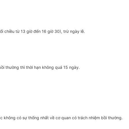
i chiều từ 13 giờ đến 16 giờ 30), trừ ngày lễ.
ồi thường thì thời hạn không quá 15 ngày.
ặc không có sự thống nhất về cơ quan có trách nhiệm bồi thường.