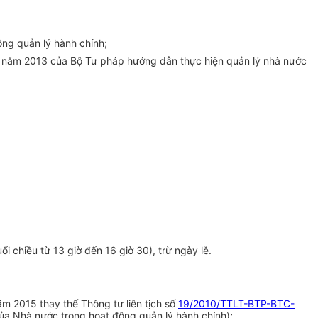
ng quản lý hành chính;
 năm 2013 của Bộ Tư pháp hướng dẫn thực hiện quản lý nhà nước
i chiều từ 13 giờ đến 16 giờ 30), trừ ngày lễ.
m 2015 thay thế Thông tư liên tịch số
19/2010/TTLT-BTP-BTC-
ủa Nhà nước trong hoạt động quản lý hành chính);