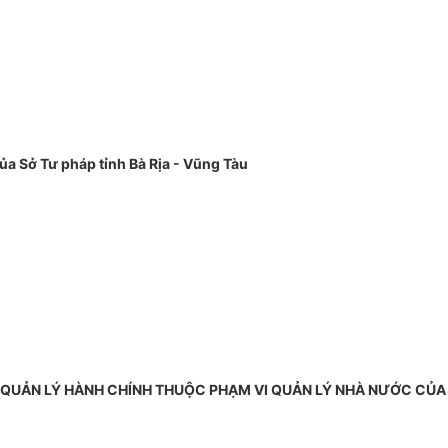
ủa Sở Tư pháp tỉnh Bà Rịa - Vũng Tàu
QUẢN LÝ HÀNH CHÍNH THUỘC PHẠM VI QUẢN LÝ NHÀ NƯỚC CỦA