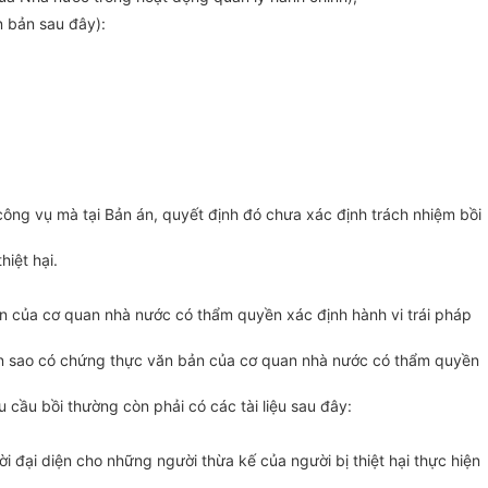
n bản sau đây):
 công vụ mà tại Bản án, quyết định đó chưa xác định trách nhiệm bồi
iệt hại.
bản của cơ quan nhà nước có thẩm quyền xác định hành vi trái pháp
bản sao có chứng thực văn bản của cơ quan nhà nước có thẩm quyền
êu cầu bồi thường còn phải có các tài liệu sau đây:
đại diện cho những người thừa kế của người bị thiệt hại thực hiện