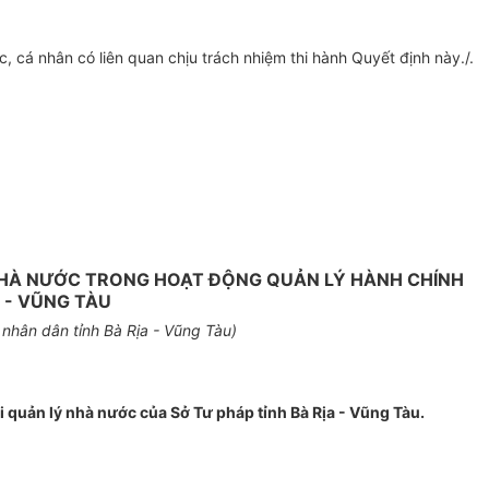
cá nhân có liên quan chịu trách nhiệm thi hành Quyết định này./.
 NHÀ NƯỚC TRONG HOẠT ĐỘNG QUẢN LÝ HÀNH CHÍNH
 - VŨNG TÀU
nhân dân tỉnh Bà Rịa - Vũng Tàu)
 quản lý nhà nước của Sở Tư pháp tỉnh Bà Rịa - Vũng Tàu.