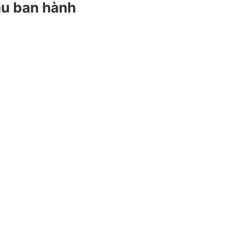
àu ban hành