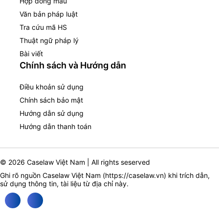
Hợp đồng mẫu
Văn bản pháp luật
Tra cứu mã HS
Thuật ngữ pháp lý
Bài viết
Chính sách và Hướng dẫn
Điều khoản sử dụng
Chính sách bảo mật
Hướng dẫn sử dụng
Hướng dẫn thanh toán
© 2026 Caselaw Việt Nam | All rights seserved
Ghi rõ nguồn Caselaw Việt Nam (
https://caselaw.vn
) khi trích dẫn,
sử dụng thông tin, tài liệu từ địa chỉ này.