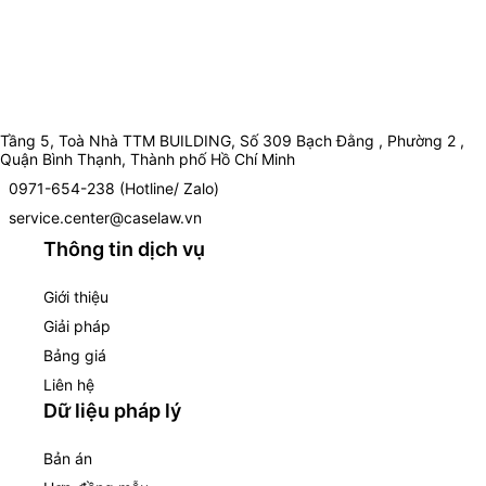
Tầng 5, Toà Nhà TTM BUILDING, Số 309 Bạch Đằng , Phường 2 ,
Quận Bình Thạnh, Thành phố Hồ Chí Minh
0971-654-238 (Hotline/ Zalo)
service.center@caselaw.vn
Thông tin dịch vụ
Giới thiệu
Giải pháp
Bảng giá
Liên hệ
Dữ liệu pháp lý
Bản án