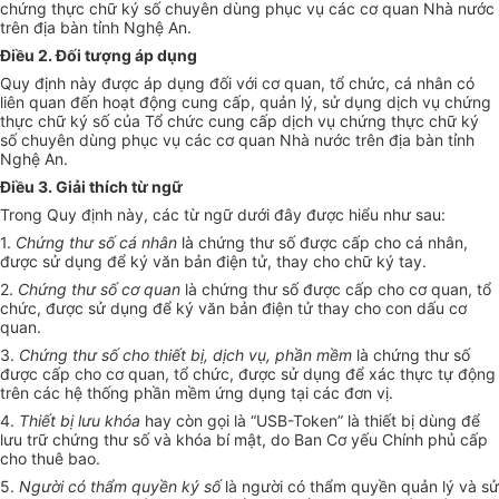
chứng thực chữ ký số chuyên dùng phục vụ các cơ quan Nhà nước
trên địa bàn tỉnh Nghệ An.
Điều 2. Đối tượng áp dụng
Quy định này được áp dụng đối với cơ quan, tổ chức, cá nhân có
liên quan đến hoạt động cung cấp, quản lý, sử dụng dịch vụ chứng
thực chữ ký số của Tổ chức cung cấp dịch vụ chứng thực chữ ký
số chuyên dùng phục vụ các cơ quan Nhà nước trên địa bàn tỉnh
Nghệ An.
Điều 3. Giải thích từ ngữ
Trong Quy định này, các từ ngữ dưới đây được hiểu như sau:
1.
Chứng thư số cá nhân
là chứng thư số được cấp cho cá nhân,
được sử dụng để ký văn bản điện tử, thay cho chữ ký tay.
2.
Chứng thư số cơ quan
là chứng thư số được cấp cho cơ quan, tổ
chức, được sử dụng để ký văn bản điện tử thay cho con dấu cơ
quan.
3.
Chứng thư số cho thiết bị, dịch vụ, phần mềm
là chứng thư số
được cấp cho cơ quan, tổ chức, được sử dụng để xác thực tự động
trên các hệ thống phần mềm ứng dụng tại các đơn vị.
4.
Thiết bị lưu khóa
hay còn gọi là “USB
-
Token” là thiết bị dùng để
lưu trữ chứng thư số và khóa bí mật, do Ban Cơ yếu Chính phủ cấp
cho thuê bao.
5.
Người có thẩm quyền ký số
là người có thẩm quyền quản lý và sử