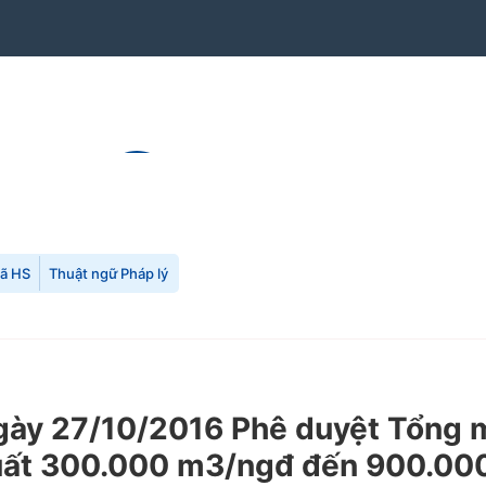
mã HS
Thuật ngữ Pháp lý
ày 27/10/2016 Phê duyệt Tổng 
suất 300.000 m3/ngđ đến 900.00