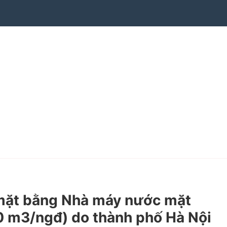
mặt bằng Nhà máy nước mặt
0 m3/ngđ) do thành phố Hà Nội