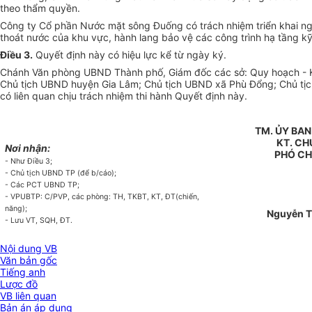
theo thẩm quyền.
Công ty Cổ phần Nước mặt sông Đuống có trách nhiệm triển khai nghi
thoát nước của khu vực, hành lang bảo vệ các công trình hạ tầng kỹ
Điều 3
.
Quyết định này có hiệu lực kể từ ngày ký.
Chánh Văn phòng UBND Thành phố, Giám đốc các sở: Quy hoạch - 
Chủ tịch UBND huy
ệ
n Gia L
â
m; Ch
ủ
tịch UBND xã Ph
ù
Đổng; Chủ tị
có liên qua
n
chịu trách nhiệm thi hành Quyết định này.
TM. ỦY BA
KT. CH
Nơi nhận:
PHÓ CH
- Như Điều 3;
- Chủ tịch UBND TP (để b/cáo);
- Các PCT UBND TP;
- VPUBTP: C/PVP, các phòng: TH, TKBT, KT, ĐT(chiến,
năng);
Nguyễn 
- Lưu VT, SQH, ĐT
.
Nội dung VB
Văn bản gốc
Tiếng anh
Lược đồ
VB liên quan
Bản án áp dụng