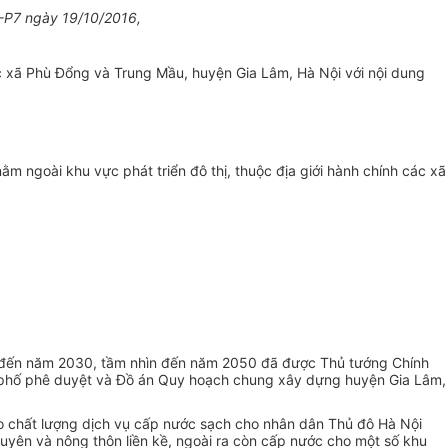
P7 ngày 19/10/2016,
ác xã Phù Đổng và Trung Mầu, huyện Gia Lâm, Hà Nội với nội dung
ằm ngoài khu vực phát triển đô thị, thuộc địa giới hành chính các xã
 đến năm 2030, tầm nhìn đến năm 2050 đã được Thủ tướng Chính
 phố phê duyệt và Đồ án Quy hoạch chung xây dựng huyện Gia Lâm,
 chất lượng dịch vụ cấp nước sạch cho nhân dân Thủ đô Hà Nội
uyên và nông thôn liền kề, ngoài ra còn cấp nước cho một số khu