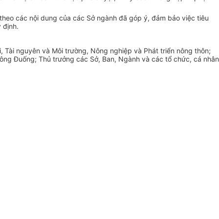
 theo các nội dung của các Sở ngành đã góp ý, đảm bảo việc tiêu
 định.
i, Tài nguyên và Môi trường, Nông nghiệp và Phát triển nông thôn;
ông Đuống; Thủ trưởng các Sở, Ban, Ngành và các tổ chức
,
cá nhân