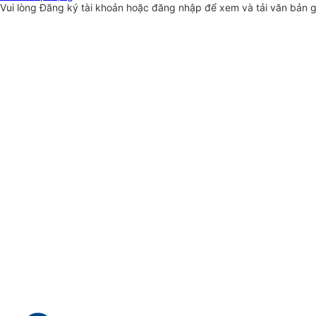
Vui lòng
Đăng ký
tài khoản hoặc
đăng nhập
để xem và tải văn bản 