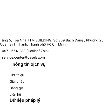
Tầng 5, Toà Nhà TTM BUILDING, Số 309 Bạch Đằng , Phường 2 ,
Quận Bình Thạnh, Thành phố Hồ Chí Minh
0971-654-238 (Hotline/ Zalo)
service.center@caselaw.vn
Thông tin dịch vụ
Giới thiệu
Giải pháp
Bảng giá
Liên hệ
Dữ liệu pháp lý