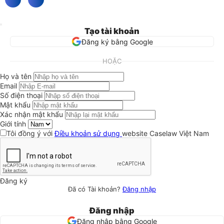
Tạo tài khoản
Đăng ký bằng Google
HOẶC
Họ và tên
Email
Số điện thoại
Mật khẩu
Xác nhận mật khẩu
Giới tính
Tôi đồng ý với
Điều khoản sử dụng
website Caselaw Việt Nam
Đăng ký
Đã có Tài khoản?
Đăng nhập
Đăng nhập
Đăng nhập bằng Google