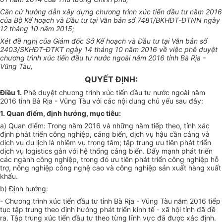
Căn cứ hướng dẫn xây dựng chương trình xúc tiến đầu tư năm 2016
của Bộ Kế hoạch và Đầu tư tại Văn bản số 7481/BKHĐT-ĐTNN ngày
12 tháng 10 năm 2015;
Xét đề nghị của Giám đốc Sở Kế hoạch và Đầu tư tại Văn bản số
2403/SKHĐT-ĐTKT ngày 14 tháng 10 năm 2016 về việc phê duyệt
chương trình xúc tiến đầu tư nước ngoài năm 2016 tỉnh Bà Rịa -
Vũng Tàu,
QUYẾT ĐỊNH:
Điều 1.
Phê duyệt chương trình xúc tiến đầu tư nước ngoài năm
2016 tỉnh Bà Rịa - Vũng Tàu với các nội dung chủ yếu sau đây:
1.
Quan điểm, định hướng, mục tiêu:
a)
Quan điểm: Trong năm 2016 và những năm tiếp theo, tỉnh xác
định phát triển công nghiệp, cảng biển, dịch vụ hậu cần cảng và
dịch vụ du lịch là nhiệm vụ trọng tâm; tập trung ưu tiên phát triển
dịch vụ logistics gắn với hệ thống cảng biển. Đẩy mạnh phát triển
các ngành công nghiệp, trong đó ưu tiên phát triển công nghiệp hỗ
trợ, nông nghiệp công nghệ cao và công nghiệp sản xuất hàng xuất
khẩu.
b
)
Định hướng:
-
Chương trình xúc tiến đầu tư tỉnh Bà Rịa - Vũng Tàu năm 2016 tiếp
tục tập trung theo định hướng phát triển kinh tế - xã hội tỉnh đã đề
ra. Tập trung xúc tiến đầu tư theo từng lĩnh vực đã được xác định.