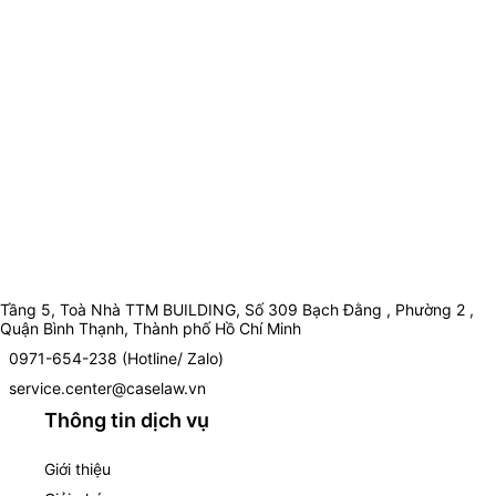
Tầng 5, Toà Nhà TTM BUILDING, Số 309 Bạch Đằng , Phường 2 ,
Quận Bình Thạnh, Thành phố Hồ Chí Minh
0971-654-238 (Hotline/ Zalo)
service.center@caselaw.vn
Thông tin dịch vụ
Giới thiệu