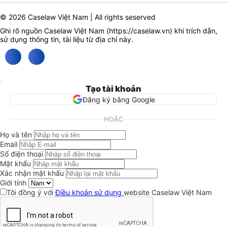
© 2026 Caselaw Việt Nam | All rights seserved
Ghi rõ nguồn Caselaw Việt Nam (
https://caselaw.vn
) khi trích dẫn,
sử dụng thông tin, tài liệu từ địa chỉ này.
Tạo tài khoản
Đăng ký bằng Google
HOẶC
Họ và tên
Email
Số điện thoại
Mật khẩu
Xác nhận mật khẩu
Giới tính
Tôi đồng ý với
Điều khoản sử dụng
website Caselaw Việt Nam