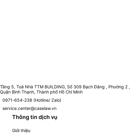
Tầng 5, Toà Nhà TTM BUILDING, Số 309 Bạch Đằng , Phường 2 ,
Quận Bình Thạnh, Thành phố Hồ Chí Minh
0971-654-238 (Hotline/ Zalo)
service.center@caselaw.vn
Thông tin dịch vụ
Giới thiệu