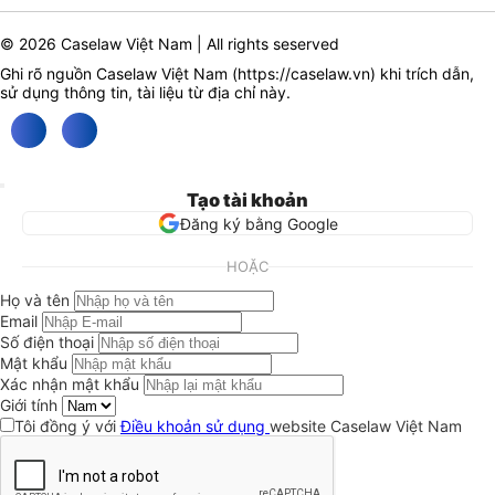
© 2026 Caselaw Việt Nam | All rights seserved
Ghi rõ nguồn Caselaw Việt Nam (
https://caselaw.vn
) khi trích dẫn,
sử dụng thông tin, tài liệu từ địa chỉ này.
Tạo tài khoản
Đăng ký bằng Google
HOẶC
Họ và tên
Email
Số điện thoại
Mật khẩu
Xác nhận mật khẩu
Giới tính
Tôi đồng ý với
Điều khoản sử dụng
website Caselaw Việt Nam