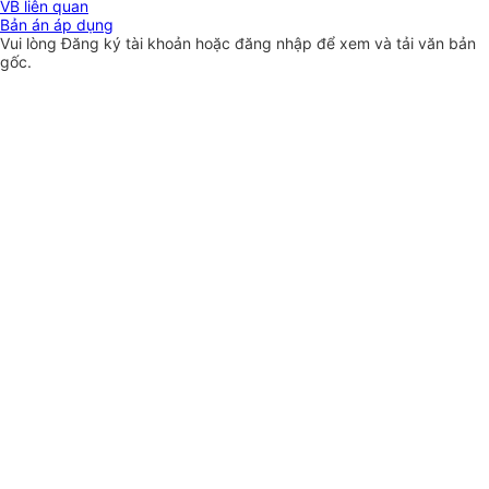
VB liên quan
Bản án áp dụng
Vui lòng
Đăng ký
tài khoản hoặc
đăng nhập
để xem và tải văn bản
gốc.