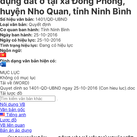
dụng đất ở tại xã Đồng Phong,
huyện Nho Quan, tỉnh Ninh Bình
Số hiệu văn bản:
1401/QĐ-UBND
Loại văn bản:
Quyết định
Cơ quan ban hành:
Tỉnh Ninh Bình
Ngày ban hành:
25-10-2016
Ngày có hiệu lực:
25-10-2016
Đang có hiệu lực
Tình trạng hiệu lực:
Ngôn ngữ:
Định dạng văn bản hiện có:
MỤC LỤC
Không có mục lục
Tải về (WORD)
Quyet dinh so 1401-QD-UBND ngay 25-10-2016 (Con hieu luc).doc
Tải lược đồ
Nội dung VB
Văn bản gốc
Tiếng anh
Lược đồ
VB liên quan
Bản án áp dụng