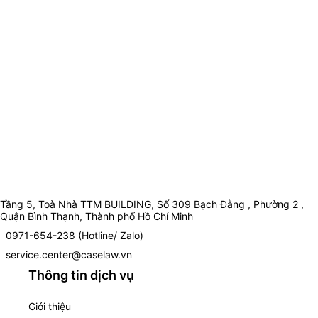
Tầng 5, Toà Nhà TTM BUILDING, Số 309 Bạch Đằng , Phường 2 ,
Quận Bình Thạnh, Thành phố Hồ Chí Minh
0971-654-238 (Hotline/ Zalo)
service.center@caselaw.vn
Thông tin dịch vụ
Giới thiệu