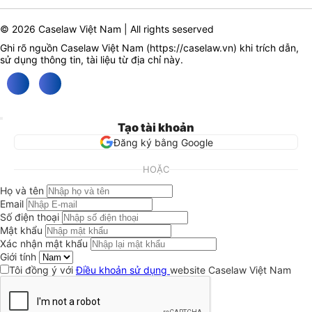
© 2026 Caselaw Việt Nam | All rights seserved
Ghi rõ nguồn Caselaw Việt Nam (
https://caselaw.vn
) khi trích dẫn,
sử dụng thông tin, tài liệu từ địa chỉ này.
Tạo tài khoản
Đăng ký bằng Google
HOẶC
Họ và tên
Email
Số điện thoại
Mật khẩu
Xác nhận mật khẩu
Giới tính
Tôi đồng ý với
Điều khoản sử dụng
website Caselaw Việt Nam