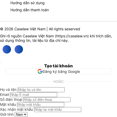
Hướng dẫn sử dụng
Hướng dẫn thanh toán
© 2026 Caselaw Việt Nam | All rights seserved
Ghi rõ nguồn Caselaw Việt Nam (
https://caselaw.vn
) khi trích dẫn,
sử dụng thông tin, tài liệu từ địa chỉ này.
Tạo tài khoản
Đăng ký bằng Google
HOẶC
Họ và tên
Email
Số điện thoại
Mật khẩu
Xác nhận mật khẩu
Giới tính