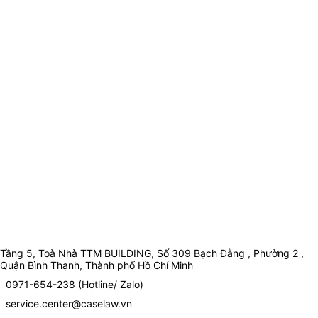
Tầng 5, Toà Nhà TTM BUILDING, Số 309 Bạch Đằng , Phường 2 ,
Quận Bình Thạnh, Thành phố Hồ Chí Minh
0971-654-238 (Hotline/ Zalo)
service.center@caselaw.vn