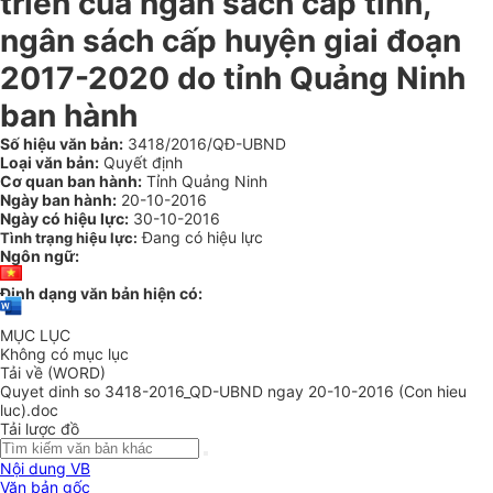
triển của ngân sách cấp tỉnh,
ngân sách cấp huyện giai đoạn
2017-2020 do tỉnh Quảng Ninh
ban hành
Số hiệu văn bản:
3418/2016/QĐ-UBND
Loại văn bản:
Quyết định
Cơ quan ban hành:
Tỉnh Quảng Ninh
Ngày ban hành:
20-10-2016
Ngày có hiệu lực:
30-10-2016
Đang có hiệu lực
Tình trạng hiệu lực:
Ngôn ngữ:
Định dạng văn bản hiện có:
MỤC LỤC
Không có mục lục
Tải về (WORD)
Quyet dinh so 3418-2016_QD-UBND ngay 20-10-2016 (Con hieu
luc).doc
Tải lược đồ
Nội dung VB
Văn bản gốc