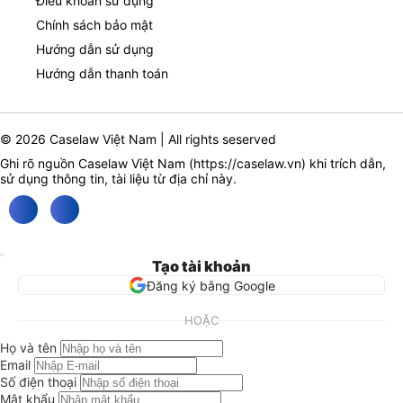
Điều khoản sử dụng
Chính sách bảo mật
Hướng dẫn sử dụng
Hướng dẫn thanh toán
© 2026 Caselaw Việt Nam | All rights seserved
Ghi rõ nguồn Caselaw Việt Nam (
https://caselaw.vn
) khi trích dẫn,
sử dụng thông tin, tài liệu từ địa chỉ này.
Tạo tài khoản
Đăng ký bằng Google
HOẶC
Họ và tên
Email
Số điện thoại
Mật khẩu