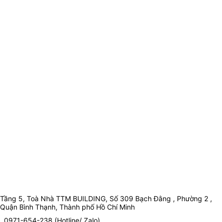
Tầng 5, Toà Nhà TTM BUILDING, Số 309 Bạch Đằng , Phường 2 ,
Quận Bình Thạnh, Thành phố Hồ Chí Minh
0971-654-238 (Hotline/ Zalo)