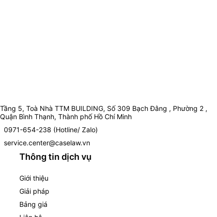
Tầng 5, Toà Nhà TTM BUILDING, Số 309 Bạch Đằng , Phường 2 ,
Quận Bình Thạnh, Thành phố Hồ Chí Minh
0971-654-238 (Hotline/ Zalo)
service.center@caselaw.vn
Thông tin dịch vụ
Giới thiệu
Giải pháp
Bảng giá