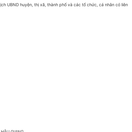
ch UBND huyện, thị xã, thành phố và các tổ chức, cá nhân có liên
 HẬU GIANG