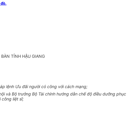
 đồ.
 BÀN TỈNH HẬU GIANG
háp lệnh Ưu đãi người có công với cách mạng;
ội và Bộ trưởng Bộ Tài chính hướng dẫn chế độ điều dưỡng phục
công liệt sĩ;