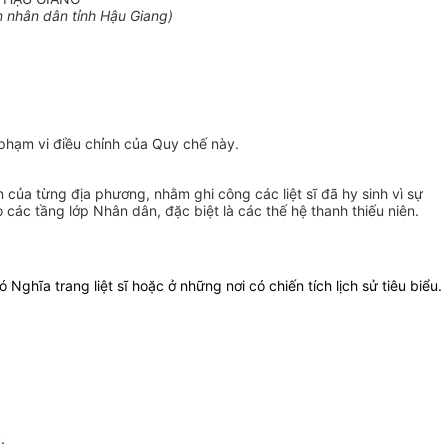
 nhân dân tỉnh Hậu Giang)
phạm vi điều chỉnh của Quy chế này.
 của từng địa phương, nhằm ghi công các liệt sĩ đã hy sinh vì sự
các tầng lớp Nhân dân, đặc biệt là các thế hệ thanh thiếu niên.
ó Nghĩa trang liệt sĩ hoặc ở những nơi có chiến tích lịch sử tiêu biểu.
.