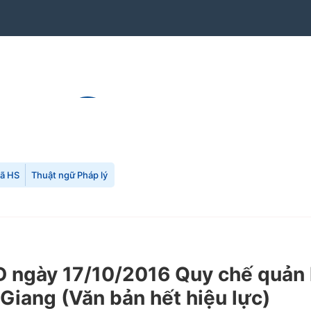
mã HS
Thuật ngữ Pháp lý
ngày 17/10/2016 Quy chế quản lý
u Giang
(Văn bản hết hiệu lực)