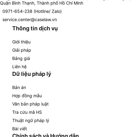
Quận Bình Thạnh, Thành phố Hồ Chí Minh
0971-654-238 (Hotline/ Zalo)
service.center@caselaw.vn
Thông tin dịch vụ
Giới thiệu
Giải pháp
Bảng giá
Liên hệ
Dữ liệu pháp lý
Bản án
Hợp đồng mẫu
Văn bản pháp luật
Tra cứu mã HS
Thuật ngữ pháp lý
Bài viết
Chính sách và Hướng dẫn