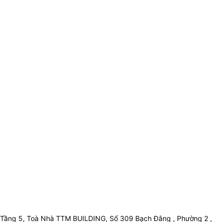
Tầng 5, Toà Nhà TTM BUILDING, Số 309 Bạch Đằng , Phường 2 ,