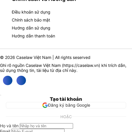
Điều khoản sử dụng
Chính sách bảo mật
Hướng dẫn sử dụng
Hướng dẫn thanh toán
© 2026 Caselaw Việt Nam | All rights seserved
Ghi rõ nguồn Caselaw Việt Nam (
https://caselaw.vn
) khi trích dẫn,
sử dụng thông tin, tài liệu từ địa chỉ này.
Tạo tài khoản
Đăng ký bằng Google
HOẶC
Họ và tên
Email