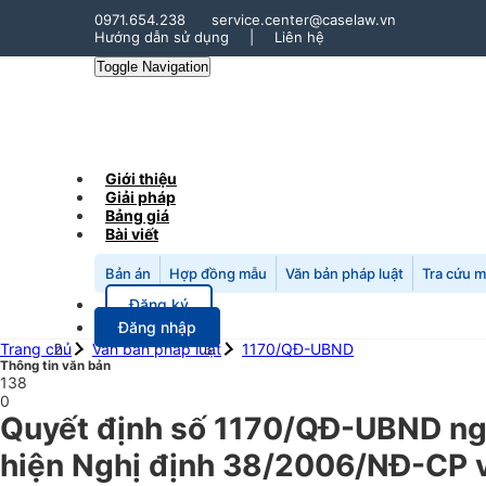
0971.654.238
service.center@caselaw.vn
Hướng dẫn sử dụng
|
Liên hệ
Toggle Navigation
Giới thiệu
Giải pháp
Bảng giá
Bài viết
Bản án
Hợp đồng mẫu
Văn bản pháp luật
Tra cứu 
Đăng ký
Đăng nhập
Trang chủ
Văn bản pháp luật
1170/QĐ-UBND
Thông tin văn bản
138
0
Quyết định số 1170/QĐ-UBND ngà
hiện Nghị định 38/2006/NĐ-CP v