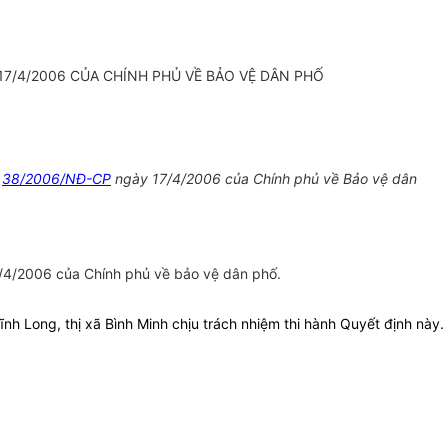
7/4/2006 CỦA CHÍNH PHỦ VỀ BẢO VỆ DÂN PHỐ
ố
38/2006/NĐ-CP
ngày 17/4/2006 của Chính phủ về Bảo vệ dân
4/2006 của Chính phủ về bảo vệ dân phố.
 Long, thị xã Bình Minh chịu trách nhiệm thi hành Quyết định này.