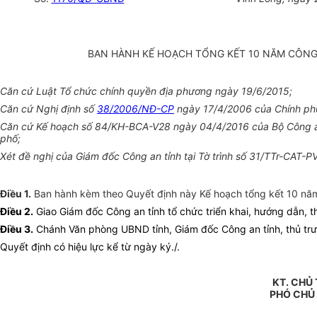
BAN HÀNH KẾ HOẠCH TỔNG KẾT 10 NĂM CÔNG
Căn cứ Luật Tổ chức chính quyền địa phương ngày 19/6/2015;
Căn cứ Nghị định số
38/2006/NĐ-CP
ngày 17/4/2006 của Chính phủ
Căn cứ Kế hoạch số 84/KH-BCA-V28 ngày 04/4/2016 của Bộ Công an
phố;
Xét đề nghị của Giám đốc Công an tỉnh tại Tờ trình số 31/TTr-CAT-
Điều 1.
Ban hành kèm theo Quyết định này Kế hoạch tổng kết 10 năm
Điều 2.
Giao Giám đốc Công an tỉnh tổ chức triển khai, hướng dẫn, t
Điều 3.
Chánh Văn phòng UBND tỉnh, Giám đốc Công an tỉnh, thủ trưở
Quyết định có hiệu lực kể từ ngày ký./.
KT. CHỦ 
PHÓ CHỦ