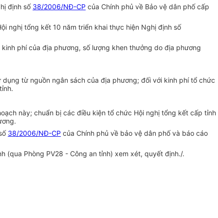
ghị định số
38/2006/NĐ-CP
của Chính phủ về Bảo vệ dân phố cấp
i nghị tổng kết 10 năm triển khai thực hiện Nghị định số
 kinh phí của địa phương, số lượng khen thưởng do địa phương
ử dụng từ nguồn ngân sách của địa phương; đối với kinh phí tổ chức
ỉnh.
hoạch này; chuẩn bị các điều kiện tổ chức Hội nghị tổng kết cấp tỉnh
ương.
 số
38/2006/NĐ-CP
của Chính phủ về bảo vệ dân phố và báo cáo
nh (qua Phòng PV28 - Công an tỉnh) xem xét, quyết định./.