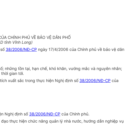
CỦA CHÍNH PHỦ VỀ BẢO VỆ DÂN PHỐ
 tỉnh Vĩnh Long)
 số
38/2006/NĐ-CP
ngày 17/4/2006 của Chính phủ về bảo vệ dân
ố; những tồn tại, hạn chế, khó khăn, vướng mắc và nguyên nhân;
hời gian tới.
tích xuất sắc trong thực hiện Nghị định số
38/2006/NĐ-CP
của
ện Nghị định số
38/2006/NĐ-CP
của Chính phủ.
 đạo thực hiện chức năng quản lý nhà nước, hướng dẫn nghiệp vụ