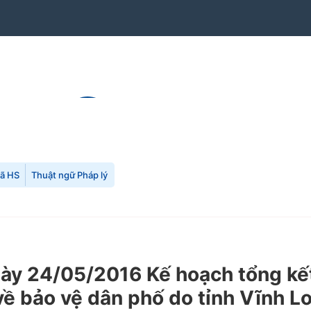
mã HS
Thuật ngữ Pháp lý
y 24/05/2016 Kế hoạch tổng kết
ề bảo vệ dân phố do tỉnh Vĩnh L