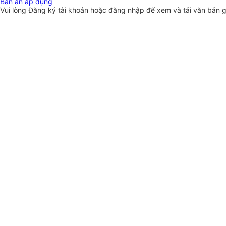
Bản án áp dụng
Vui lòng
Đăng ký
tài khoản hoặc
đăng nhập
để xem và tải văn bản 