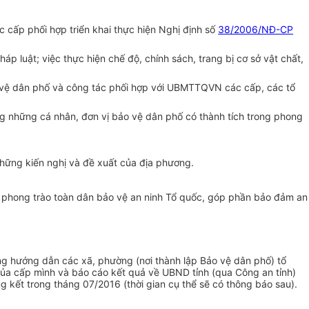
cấp phối hợp triển khai thực hiện Nghị định số
38/2006/NĐ-CP
p luật; việc thực hiện chế độ, chính sách, trang bị cơ sở vật chất,
ảo vệ dân phố và công tác phối hợp với UBMTTQVN các cấp, các tổ
ng những cá nhân, đơn vị bảo vệ dân phố có thành tích trong phong
 những kiến nghị và đề xuất của địa phương.
g phong trào toàn dân bảo vệ an ninh Tổ quốc, góp phần bảo đảm an
ng hướng dẫn các xã, phường (nơi thành lập Bảo vệ dân phố) tổ
 của cấp mình và báo cáo kết quả về UBND tỉnh (qua Công an tỉnh)
g kết trong tháng 07/2016 (thời gian cụ thể sẽ có thông báo sau).