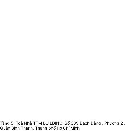
Tầng 5, Toà Nhà TTM BUILDING, Số 309 Bạch Đằng , Phường 2 ,
Quận Bình Thạnh, Thành phố Hồ Chí Minh