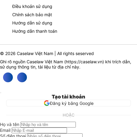
Điều khoản sử dụng
Chính sách bảo mật
Hướng dẫn sử dụng
Hướng dẫn thanh toán
© 2026 Caselaw Việt Nam | All rights seserved
Ghi rõ nguồn Caselaw Việt Nam (
https://caselaw.vn
) khi trích dẫn,
sử dụng thông tin, tài liệu từ địa chỉ này.
Tạo tài khoản
Đăng ký bằng Google
HOẶC
Họ và tên
Email
Số điện thoại