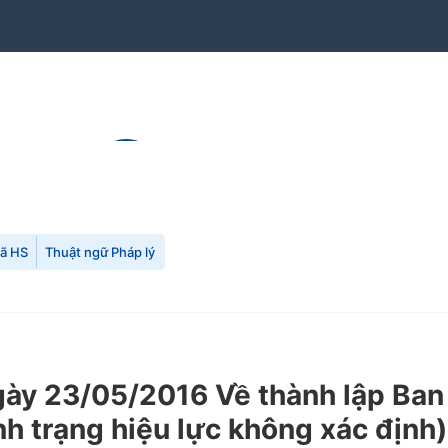
mã HS
Thuật ngữ Pháp lý
y 23/05/2016 Về thành lập Ban C
nh trạng hiệu lực không xác định)