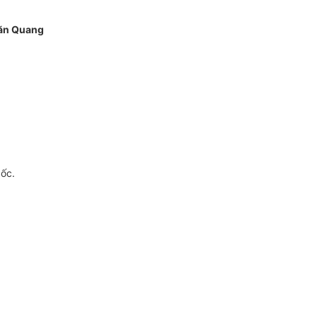
ăn Quang
gốc.