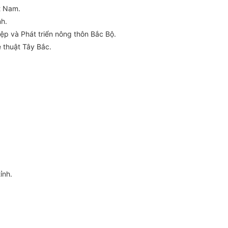
t Nam.
h.
p và Phát triển nông thôn Bắc Bộ.
thuật Tây Bắc.
.
ỉnh.