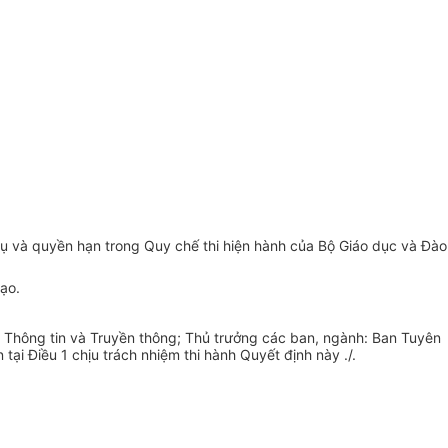
vụ và quyền hạn trong Quy chế thi hiện hành của Bộ Giáo dục và Đào
ạo.
ế, Thông tin và Truyền thông; Thủ trưởng các ban, ngành: Ban Tuyên
tại Điều 1 chịu trách nhiệm thi hành Quyết định nà
y ./.