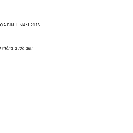
ÒA
BÌNH, NĂM 2016
 thông quốc gia;