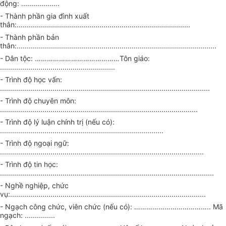
động:
...................
- Thành phần gia đình xuất
thân:
......................................................................................
- Thành phần bản
thân:
...................................................................................................
- Dân tộc:
……………………………………
Tôn giáo:
.........................................................
- Trình độ học vấn:
........................................................................................................
- Trình độ chuyên môn:
..................................................................................................
- Trình độ lý luận chính trị (nếu có):
.................................................................................
- Trình độ ngoại ngữ:
.....................................................................................................
- Trình độ tin học:
..........................................................................................................
- Nghề nghiệp, chức
vụ:
.................................................................................................
- Ngạch công chức, viên chức (nếu có):
………………………………..
Mã
ngạch:
...............