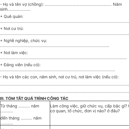
- Họ và tên vợ (chồng):
………………………………………………….
Năm
sinh
....................
+ Quê quán:
................................................................................................................
+ Nơi cư trú:
................................................................................................................
+ Nghề nghiệp, chức vụ:
...............................................................................................
+ Nơi làm việc:
..............................................................................................................
+ Đảng viên (nếu có):
....................................................................................................
- Họ và tên các con, năm sinh, nơi cư trú, nơi làm việc (nếu có):
................................................................................................................
................................................................................................................
III. TÓM TẮT QUÁ TRÌNH CÔNG TÁC
Từ tháng
……….
năm
Làm công việc, giữ chức vụ, cấp bậc gì? t
………..
cơ quan, tổ chức, đơn vị nào? ở đâu?
đến tháng
……….
năm
………..