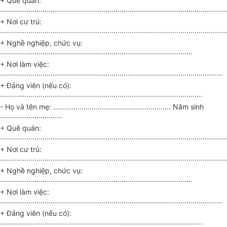
+ Quê quán:
................................................................................................................
+ Nơi cư trú:
................................................................................................................
+ Nghề nghiệp, chức vụ:
...............................................................................................
+ Nơi làm việc:
..............................................................................................................
+ Đảng viên (nếu có):
....................................................................................................
- Họ và tên mẹ:
………………………………………………….
Năm sinh
...............................
+ Quê quán:
................................................................................................................
+ Nơi cư trú:
................................................................................................................
+ Nghề nghiệp, chức vụ:
...............................................................................................
+ Nơi làm việc:
..............................................................................................................
+ Đảng viên (nếu có):
....................................................................................................