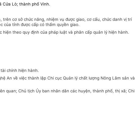
 Cửa Lò; thành phố Vinh.
trên cơ sở chức năng, nhiệm vụ được giao, cơ cấu, chức danh vị trí
ệc của tỉnh được cấp có thẩm quyền giao.
ực hiện theo quy định của pháp luật và phân cấp quản lý hiện hành.
 tài chính hiện hành.
ệ An về việc thành lập Chi cục Quản lý chất lượng Nông Lâm sản và
iên quan; Chủ tịch Ủy ban nhân dân các huyện, thành phố, thị xã; Chi