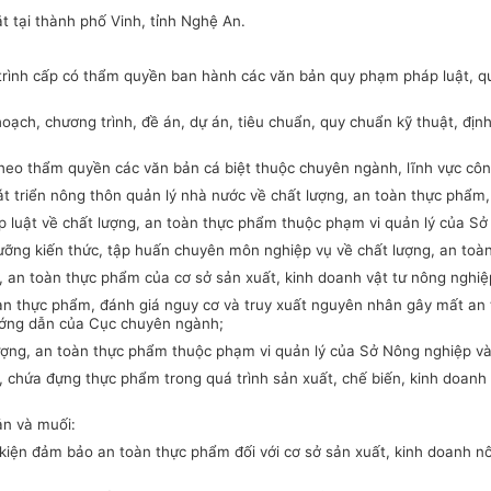
t tại thành phố Vinh, tỉnh Nghệ An.
rình cấp có thẩm quyền ban hành các văn bản quy phạm pháp luật, quy
ạch, chương trình, đề án, dự án, tiêu chuẩn, quy chuẩn kỹ thuật, định
heo thẩm quyền các văn bản cá biệt thuộc chuyên ngành, lĩnh vực công
 triển nông thôn quản lý nhà nước về chất lượng, an toàn thực phẩm,
áp luật về chất lượng, an toàn thực phẩm thuộc phạm vi quản lý của S
dưỡng kiến thức, tập huấn chuyên môn nghiệp vụ về chất lượng, an toàn
g, an toàn thực phẩm của cơ sở sản xuất, kinh doanh vật tư nông nghi
toàn thực phẩm, đánh giá nguy cơ và truy xuất nguyên nhân gây mất an 
hướng dẫn của Cục chuyên ngành;
ợng, an toàn thực phẩm thuộc phạm vi quản lý của Sở Nông nghiệp và 
ói, chứa đựng thực phẩm trong quá trình sản xuất, chế biến, kinh doan
ản và muối:
ều kiện đảm bảo an toàn thực phẩm đối với cơ sở sản xuất, kinh doanh