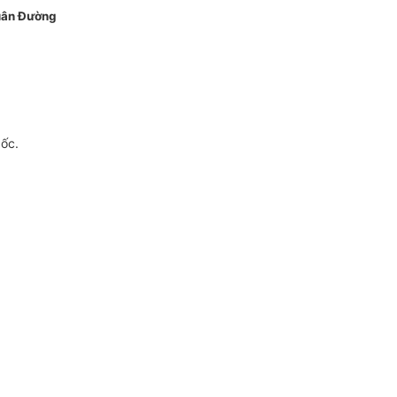
ân Đường
gốc.