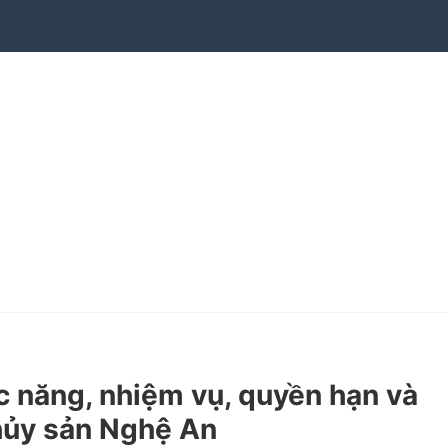
năng, nhiệm vụ, quyền hạn và
thủy sản Nghệ An