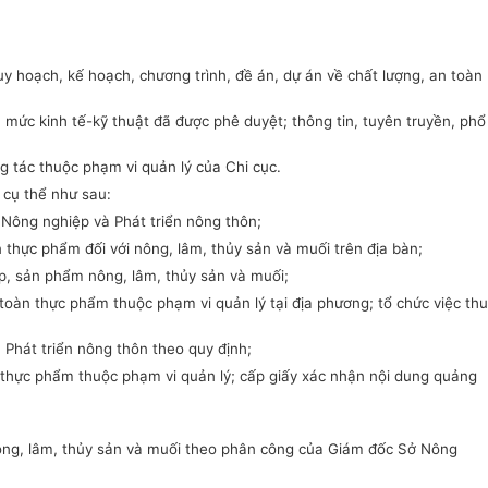
 hoạch, kế hoạch, chương trình, đề án, dự án về chất lượng, an toàn
 mức kinh tế-kỹ thuật đã được phê duyệt; thông tin, tuyên truyền, phổ
 tác thuộc phạm vi quản lý của Chi cục.
 cụ thể như sau:
ở Nông nghiệp và Phát triển nông thôn;
 thực phẩm đối với nông, lâm, thủy sản và muối trên địa bàn;
ệp, sản phẩm nông, lâm, thủy sản và muối;
toàn thực phẩm thuộc phạm vi quản lý tại địa phương; tổ chức việc thu
Phát triển nông thôn theo quy định;
h thực phẩm thuộc phạm vi quản lý; cấp giấy xác nhận nội dung quảng
 nông, lâm, thủy sản và muối theo phân công của Giám đốc Sở Nông