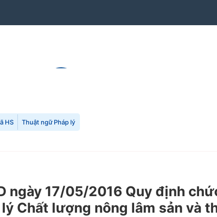
mã HS
Thuật ngữ Pháp lý
ngày 17/05/2016 Quy định chức 
 lý Chất lượng nông lâm sản và 