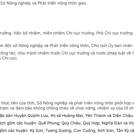
 Sở Nông nghiệp và Phát triển nông thôn giao.
rưởng. Việc bổ nhiệm, miễn nhiệm Chi cục trưởng, Phó Chi cục trưởng
iám đốc sở Nông nghiệp và Phát triển nông thôn, Chủ tịch Ủy ban nhân 
 công tác, chịu trách nhiệm trước Chi cục trưởng và trước pháp luật v
 Chi cục;
nh thực tiễn của tỉnh, Sở Nông nghiệp và phát triển nông thôn phối hợ
a trạm và đảm bảo không chồng chéo về chức năng, nhiệm vụ của tổ ch
 bàn Huyện Quỳnh Lưu, thị xã Hoàng Mai, Yên Thành và Diễn Châu.
ồm các huyện: Quế Phong; Quỳ Châu; Quỳ Hợp; Nghĩa Đàn và thị x
ồm các huyện: Kỳ Sơn, Tương Dương, Con Cuông, Anh Sơn, Tân Kỳ v