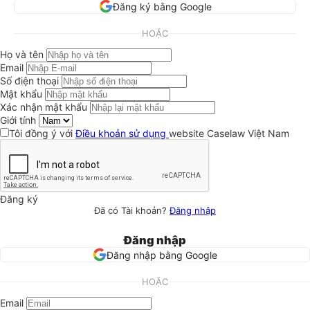
Đăng ký bằng Google
HOẶC
Họ và tên
Email
Số điện thoại
Mật khẩu
Xác nhận mật khẩu
Giới tính
Tôi đồng ý với
Điều khoản sử dụng
website Caselaw Việt Nam
Đăng ký
Đã có Tài khoản?
Đăng nhập
Đăng nhập
Đăng nhập bằng Google
HOẶC
Email