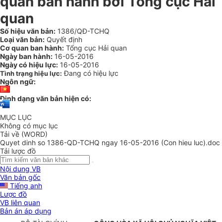
quan ban hành bởi Tổng cục Hải
quan
Số hiệu văn bản:
1386/QĐ-TCHQ
Loại văn bản:
Quyết định
Cơ quan ban hành:
Tổng cục Hải quan
Ngày ban hành:
16-05-2016
Ngày có hiệu lực:
16-05-2016
Đang có hiệu lực
Tình trạng hiệu lực:
Ngôn ngữ:
Định dạng văn bản hiện có:
MỤC LỤC
Không có mục lục
Tải về (WORD)
Quyet dinh so 1386-QD-TCHQ ngay 16-05-2016 (Con hieu luc).doc
Tải lược đồ
Nội dung VB
Văn bản gốc
Tiếng anh
Lược đồ
VB liên quan
Bản án áp dụng