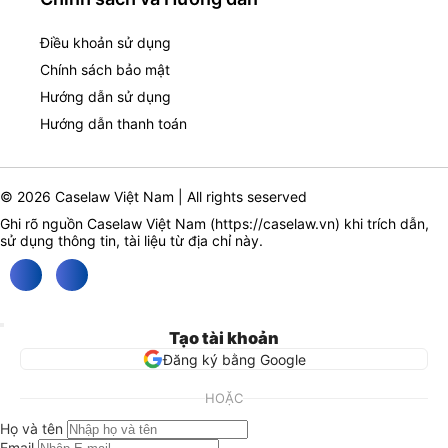
Điều khoản sử dụng
Chính sách bảo mật
Hướng dẫn sử dụng
Hướng dẫn thanh toán
© 2026 Caselaw Việt Nam | All rights seserved
Ghi rõ nguồn Caselaw Việt Nam (
https://caselaw.vn
) khi trích dẫn,
sử dụng thông tin, tài liệu từ địa chỉ này.
Tạo tài khoản
Đăng ký bằng Google
HOẶC
Họ và tên
Email