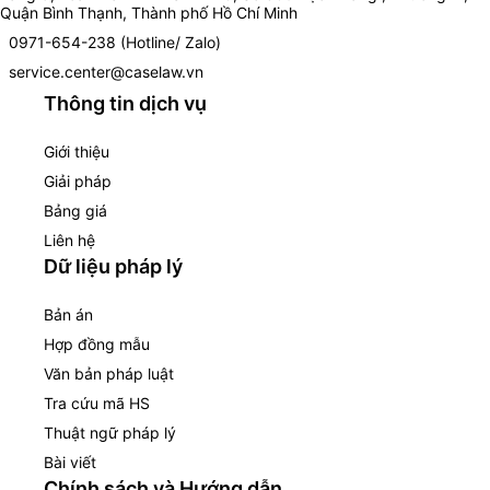
Quận Bình Thạnh, Thành phố Hồ Chí Minh
0971-654-238 (Hotline/ Zalo)
service.center@caselaw.vn
Thông tin dịch vụ
Giới thiệu
Giải pháp
Bảng giá
Liên hệ
Dữ liệu pháp lý
Bản án
Hợp đồng mẫu
Văn bản pháp luật
Tra cứu mã HS
Thuật ngữ pháp lý
Bài viết
Chính sách và Hướng dẫn