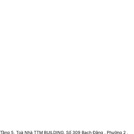
Tầng 5, Toà Nhà TTM BUILDING, Số 309 Bạch Đằng , Phường 2 ,