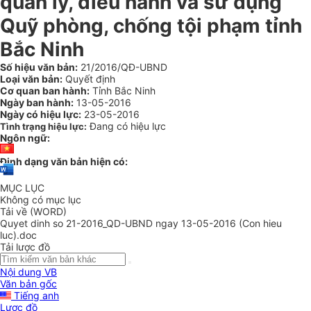
quản lý, điều hành và sử dụng
Quỹ phòng, chống tội phạm tỉnh
Bắc Ninh
Số hiệu văn bản:
21/2016/QĐ-UBND
Loại văn bản:
Quyết định
Cơ quan ban hành:
Tỉnh Bắc Ninh
Ngày ban hành:
13-05-2016
Ngày có hiệu lực:
23-05-2016
Đang có hiệu lực
Tình trạng hiệu lực:
Ngôn ngữ:
Định dạng văn bản hiện có:
MỤC LỤC
Không có mục lục
Tải về (WORD)
Quyet dinh so 21-2016_QD-UBND ngay 13-05-2016 (Con hieu
luc).doc
Tải lược đồ
Nội dung VB
Văn bản gốc
Tiếng anh
Lược đồ